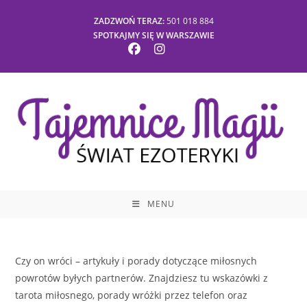
Skip
ZADZWOŃ TERAZ:
501 018 884
to
SPOTKAJMY SIĘ W WARSZAWIE
content
MENU
Czy on wróci – artykuły i porady dotyczące miłosnych
powrotów byłych partnerów. Znajdziesz tu wskazówki z
tarota miłosnego, porady wróżki przez telefon oraz