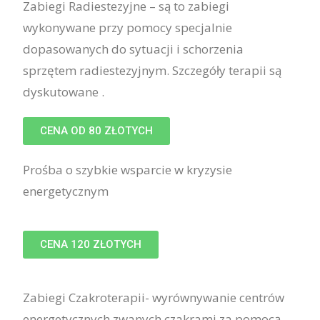
Zabiegi Radiestezyjne – są to zabiegi
wykonywane przy pomocy specjalnie
dopasowanych do sytuacji i schorzenia
sprzętem radiestezyjnym. Szczegóły terapii są
dyskutowane .
CENA OD 80 ZŁOTYCH
Prośba o szybkie wsparcie w kryzysie
energetycznym
CENA 120 ZŁOTYCH
Zabiegi Czakroterapii- wyrównywanie centrów
energetycznych zwanych czakrami za pomocą