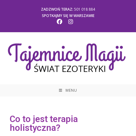
ZADZWOŃ TERAZ:
501 018 884
SPOTKAJMY SIĘ W WARSZAWIE
MENU
Co to jest terapia
holistyczna?