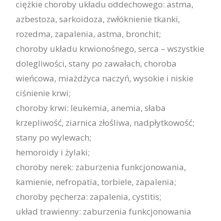
ciężkie choroby układu oddechowego: astma,
azbestoza, sarkoidoza, zwłóknienie tkanki,
rozedma, zapalenia, astma, bronchit;
choroby układu krwionośnego, serca – wszystkie
dolegliwości, stany po zawałach, choroba
wieńcowa, miażdżyca naczyń, wysokie i niskie
ciśnienie krwi;
choroby krwi: leukemia, anemia, słaba
krzepliwość, ziarnica złośliwa, nadpłytkowość;
stany po wylewach;
hemoroidy i żylaki;
choroby nerek: zaburzenia funkcjonowania,
kamienie, nefropatia, torbiele, zapalenia;
choroby pęcherza: zapalenia, cystitis;
układ trawienny: zaburzenia funkcjonowania