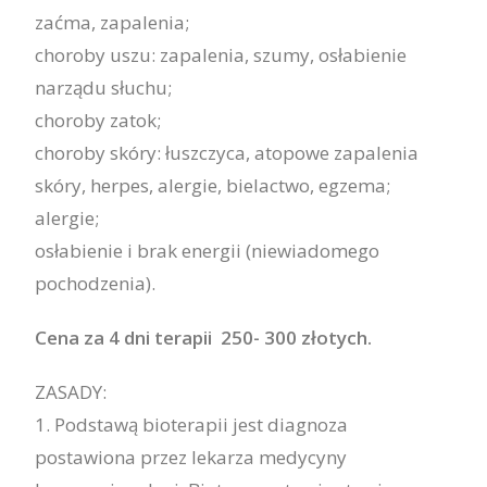
zaćma, zapalenia;
choroby uszu: zapalenia, szumy, osłabienie
narządu słuchu;
choroby zatok;
choroby skóry: łuszczyca, atopowe zapalenia
skóry, herpes, alergie, bielactwo, egzema;
alergie;
osłabienie i brak energii (niewiadomego
pochodzenia)
.
Cena za 4 dni terapii 250- 300 złotych.
ZASADY:
1. Podstawą bioterapii jest diagnoza
postawiona przez lekarza medycyny