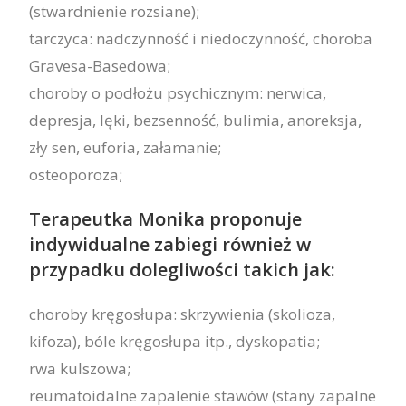
(stwardnienie rozsiane);
tarczyca: nadczynność i niedoczynność, choroba
Gravesa-Basedowa;
choroby o podłożu psychicznym: nerwica,
depresja, lęki, bezsenność, bulimia, anoreksja,
zły sen, euforia, załamanie;
osteoporoza;
Terapeutka Monika proponuje
indywidualne zabiegi również w
przypadku dolegliwości takich jak:
choroby kręgosłupa: skrzywienia (skolioza,
kifoza), bóle kręgosłupa itp., dyskopatia;
rwa kulszowa;
reumatoidalne zapalenie stawów (stany zapalne