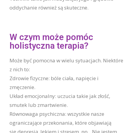
oddychanie również są skuteczne.
W czym może pomóc
holistyczna terapia?
Może być pomocna w wielu sytuacjach. Niektóre
z nich to:
Zdrowie fizyczne: bóle ciała, napięcie i
zmęczenie.
Układ emocjonalny: uczucia takie jak złość,
smutek lub zmartwienie.
Równowaga psychiczna: wszystkie nasze
ograniczające przekonania, które objawiają
się
depresją, lękiem i stresem, np. „Nie jestem