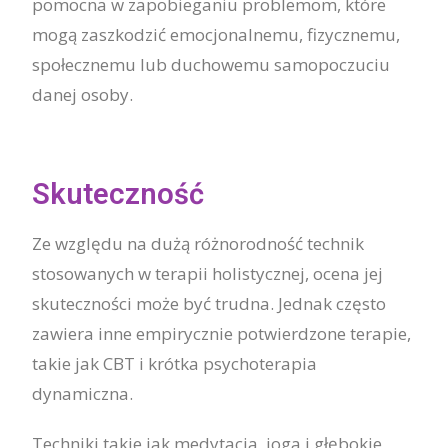
pomocna w zapobieganiu problemom, które
mogą zaszkodzić emocjonalnemu, fizycznemu,
społecznemu lub duchowemu samopoczuciu
danej osoby.
Skuteczność
Ze względu na dużą różnorodność technik
stosowanych w terapii holistycznej, ocena jej
skuteczności może być trudna. Jednak często
zawiera inne empirycznie potwierdzone terapie,
takie jak CBT i krótka psychoterapia
dynamiczna.
Techniki takie jak medytacja, joga i głębokie