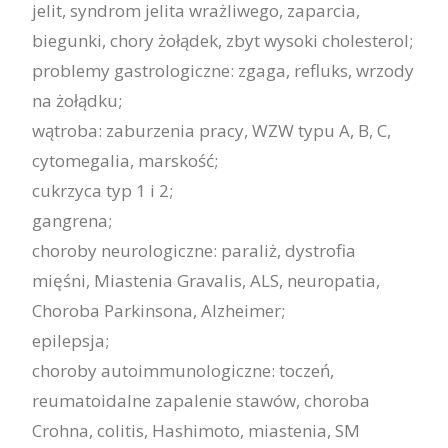
jelit, syndrom jelita wrażliwego, zaparcia,
biegunki, chory żołądek, zbyt wysoki cholesterol;
problemy gastrologiczne: zgaga, refluks, wrzody
na żołądku;
wątroba: zaburzenia pracy, WZW typu A, B, C,
cytomegalia, marskość;
cukrzyca typ 1 i 2;
gangrena;
choroby neurologiczne: paraliż, dystrofia
mięśni, Miastenia Gravalis, ALS, neuropatia,
Choroba Parkinsona, Alzheimer;
epilepsja;
choroby autoimmunologiczne: toczeń,
reumatoidalne zapalenie stawów, choroba
Crohna, colitis, Hashimoto, miastenia, SM