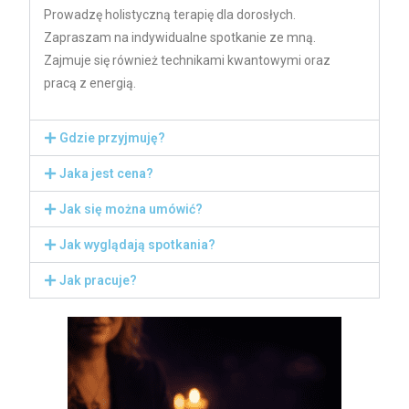
Prowadzę holistyczną terapię dla dorosłych.
Zapraszam na indywidualne spotkanie ze mną.
Zajmuje się również technikami kwantowymi oraz
pracą z energią.
Gdzie przyjmuję?
Jaka jest cena?
Jak się można umówić?
Jak wyglądają spotkania?
Jak pracuje?