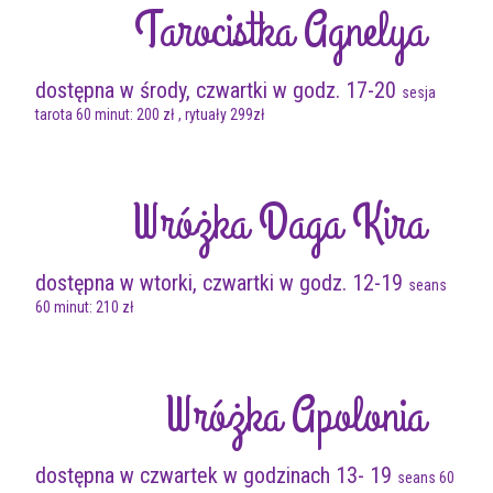
Tarocistka Agnelya
dostępna w środy, czwartki w godz. 17-20
sesja
tarota 60 minut: 200 zł , rytuały 299zł
Wróżka Daga Kira
dostępna w wtorki, czwartki w godz. 12-19
seans
60 minut: 210 zł
Wróżka Apolonia
dostępna w czwartek w godzinach 13- 19
seans 60