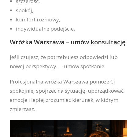
szczerość,
spokój,
komfort rozmowy,
indywidualne podejście.
Wróżka Warszawa – umów konsultację
Jeśli czujesz, że potrzebujesz odpowiedzi lub
nowej perspektywy — umów spotkanie.
Profesjonalna wróżka Warszawa pomoże Ci
spokojniej spojrzeć na sytuację, uporządkować
emocje i lepiej zrozumieć kierunek, w którym
zmierzasz.