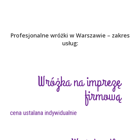
Profesjonalne wróżki w Warszawie – zakres
usług:
Wróżka na imprezę
firmową
cena ustalana indywidualnie