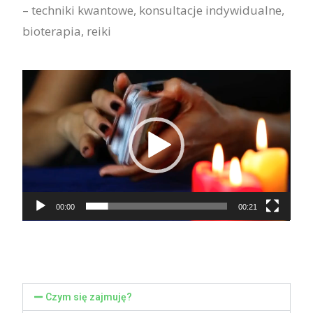
– techniki kwantowe, konsultacje indywidualne,
bioterapia, reiki
Odtwarzacz
video
00:00
00:21
Czym się zajmuję?