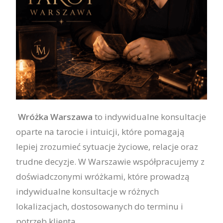
Wróżka Warszawa
to indywidualne konsultacje
oparte na tarocie i intuicji, które pomagają
lepiej zrozumieć sytuacje życiowe, relacje oraz
trudne decyzje. W Warszawie współpracujemy z
doświadczonymi wróżkami, które prowadzą
indywidualne konsultacje w różnych
lokalizacjach, dostosowanych do terminu i
potrzeb klienta.