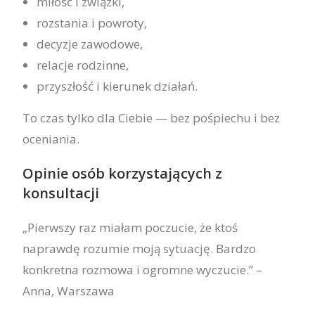
miłość i związki,
rozstania i powroty,
decyzje zawodowe,
relacje rodzinne,
przyszłość i kierunek działań.
To czas tylko dla Ciebie — bez pośpiechu i bez
oceniania.
Opinie osób korzystających z
konsultacji
„Pierwszy raz miałam poczucie, że ktoś
naprawdę rozumie moją sytuację. Bardzo
konkretna rozmowa i ogromne wyczucie.” –
Anna, Warszawa