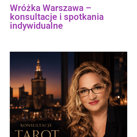
Wróżka Warszawa –
konsultacje i spotkania
indywidualne