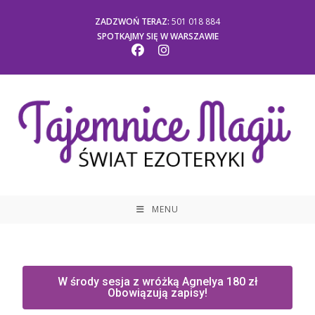
ZADZWOŃ TERAZ:
501 018 884
SPOTKAJMY SIĘ W WARSZAWIE
MENU
W środy sesja z wróżką Agnelya 180 zł
Obowiązują zapisy!