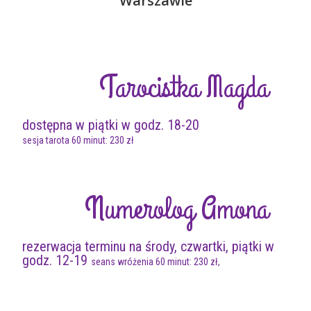
Warszawie
Tarocistka Magda
dostępna w piątki w godz. 18-20
sesja tarota 60 minut: 230 zł
Numerolog Amona
rezerwacja terminu na środy, czwartki, piątki w
godz. 12-19
seans wróżenia 60 minut: 230 zł,