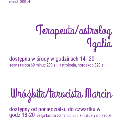
minut: 300 zł
Terapeuta/astrolog
Igalia
dostępna w środy w godzinach 14- 20
seans tarota 60 minut: 290 zł , astrologia, horoskop 320 zł
Wróżbita/tarocista Marcin
dostępny od poniedziałku do czwartku w
godz.18-20
sesja tarota 60 minut: 250 zł, rytuały od 290 zł