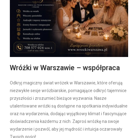
Wróżki w Warszawie – współpraca
Odkryj magiczny świat wróżek w Warszawie, które oferują
niezwykłe sesje wróżbiarskie, pomagające odkryć tajemnice
przyszłości i zrozumieć bieżące wyzwania. Nasze
utalentowane wróżki są dostępne na spotkania indywidualne
oraz na wydarzenia, dodając wyjątkowy klimat i fascynujące
doświadczenia każdemu z nich. Zaproś wróżkę na swoje
wydarzenie i pozwól, aby jej mądrość i intuicja oczarowały
Twoich gości!