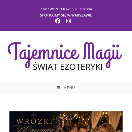
ZADZWOŃ TERAZ:
501 018 884
SPOTKAJMY SIĘ W WARSZAWIE
MENU