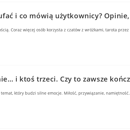
fać i co mówią użytkownicy? Opinie, 
cią. Coraz więcej osób korzysta z czatów z wróżkami, tarota przez 
ie… i ktoś trzeci. Czy to zawsze kończ
 temat, który budzi silne emocje. Miłość, przywiązanie, namiętność…