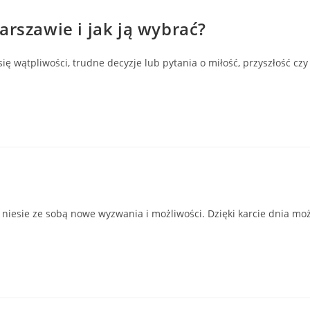
arszawie i jak ją wybrać?
ię wątpliwości, trudne decyzje lub pytania o miłość, przyszłość cz
ń niesie ze sobą nowe wyzwania i możliwości. Dzięki karcie dnia mo