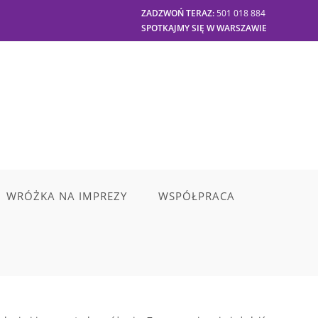
ZADZWOŃ TERAZ:
501 018 884
SPOTKAJMY SIĘ W WARSZAWIE
WRÓŻKA NA IMPREZY
WSPÓŁPRACA