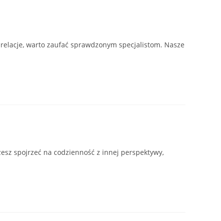
y relacje, warto zaufać sprawdzonym specjalistom. Nasze
żesz spojrzeć na codzienność z innej perspektywy,