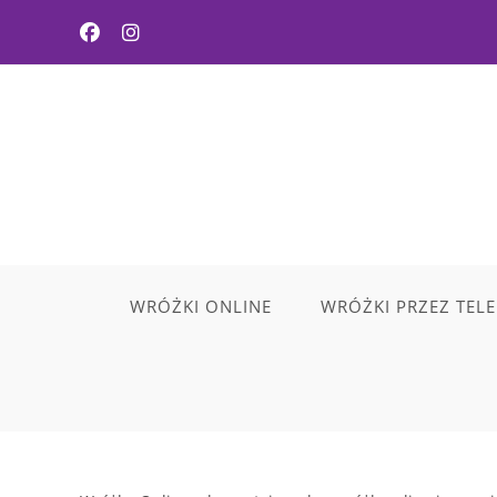
Skip
to
content
WRÓŻKI ONLINE
WRÓŻKI PRZEZ TEL