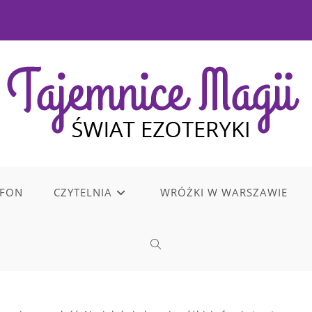
EFON
CZYTELNIA
WRÓŻKI W WARSZAWIE
TOGGLE
WEBSITE