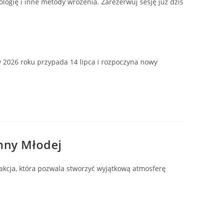
ologię i inne metody wróżenia. Zarezerwuj sesję już dziś
 2026 roku przypada 14 lipca i rozpoczyna nowy
anny Młodej
akcja, która pozwala stworzyć wyjątkową atmosferę