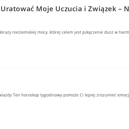
 Uratować Moje Uczucia i Związek – 
obrazy nieziemskiej mocy, której celem jest połączenie dusz w har
wiazdy Ten horoskop tygodniowy pomoże Ci lepiej zrozumieć emocje,