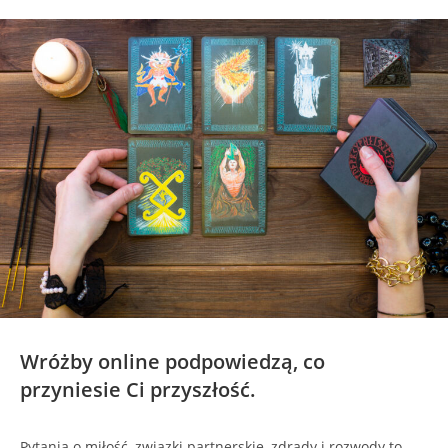
Wróżby online podpowiedzą, co
przyniesie Ci przyszłość.
Pytania o miłość, związki partnerskie, zdrady i rozwody to