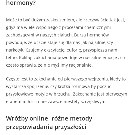
hormony?
Może to być dużym zaskoczeniem, ale rzeczywiście tak jest,
gdyż ma wiele wspólnego z procesami chemicznymi
zachodzącymi w naszych ciałach. Burza hormonów
powoduje, że uczcie staje się dla nas jak najsilniejszy
narkotyk. Czujemy ekscytację, euforię, przyspiesza nam
tętno. Koktajl zakochania powoduje w nas silne emocje , co
często sprawia, że nie myślimy racjonalnie.
Często jest to zakochanie od pierwszego wejrzenia, kiedy to
wystarcza spojrzenie, czy krótka rozmowa by poczuć
przysłowiowe motyle w brzuchu. Zakochanie jest pierwszym
etapem miłości i nie zawsze niestety szczęśliwym.
Wróżby online- różne metody
przepowiadania przyszłości