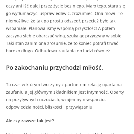
oczy ani iść dalej przez życie bez niego. Mało tego, stara się
go wytłumaczyć, usprawiedliwić, zrozumieć. Ona mówi -To
niemożliwe, że tak po prostu odszedł, przecież było tak
wspaniale. Planowaliśmy wspólną przyszłość! A potem
zaczyna siebie obarczać winą, szukając przyczyny w sobie.
Taki stan zanim ona zrozumie, że to koniec potrafi trwać
bardzo długo. Odbudowa zaufania do ludzi również.
Po zakochaniu przychodzi miłość.
To czas w którym tworzymy z partnerem relację oparta na
zaufaniu a jej głównym składnikiem jest intymność. Oparty
na pozytywnych uczuciach, wzajemnym wsparciu,
odpowiedzialności, bliskości i przywiązaniu.
Ale czy zawsze tak jest?