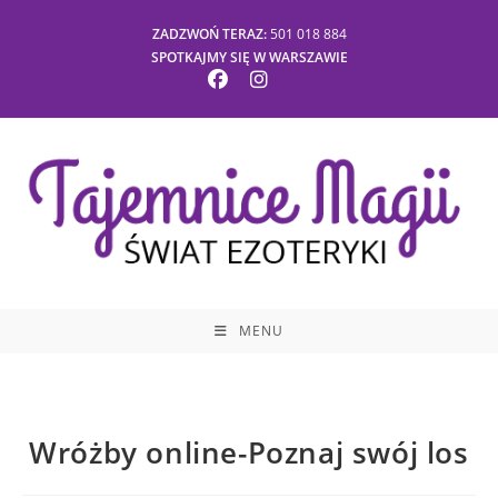
Skip
ZADZWOŃ TERAZ:
501 018 884
to
SPOTKAJMY SIĘ W WARSZAWIE
content
MENU
Wróżby online-Poznaj swój los