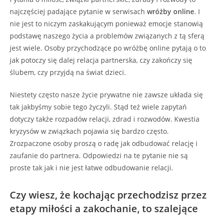
najczęściej padające pytanie w serwisach
wróżby online
. I
nie jest to niczym zaskakującym ponieważ emocje stanowią
podstawę naszego życia a problemów związanych z tą sferą
jest wiele. Osoby przychodzące po wróżbę online pytają o to
jak potoczy się dalej relacja partnerska, czy zakończy się
ślubem, czy przyjdą na świat dzieci.
Niestety często nasze życie prywatne nie zawsze układa się
tak jakbyśmy sobie tego życzyli. Stąd też wiele zapytań
dotyczy także rozpadów relacji, zdrad i rozwodów. Kwestia
kryzysów w związkach pojawia się bardzo często.
Zrozpaczone osoby proszą o radę jak odbudować relację i
zaufanie do partnera. Odpowiedzi na te pytanie nie są
proste tak jak i nie jest łatwe odbudowanie relacji.
Czy wiesz, że kochając przechodzisz przez
etapy miłości a zakochanie, to szalejące