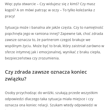
Więc pyta otwarcie – Czy widujesz się z kimś? Czy masz
kogoś? A on mówi patrząc w oczy – To tylko koleżanka z
pracy!
Sytuacja może i banalna ale jakże częsta. Czy to namiętność
popchnęła jego w ramiona innej? Zapewne tak, choć zdrada
zawsze oznacza to, że partnerom czegoś brakuje we
wspólnym życiu. Może być to brak, który zaistniał zarówno w
sferze intymnej jak i emocjonalnej, wynikać z braku ciepła,
bezpieczeństwa czy zrozumienia.
Czy zdrada zawsze oznacza koniec
związku?
Osoby przychodząc do wróżki, szukają przede wszystkim
odpowiedzi dlaczego taka sytuacja miała miejsce i czy
oznacza ona koniec relacji. Szukam wtedy odpowiedzi w