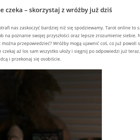
e czeka – skorzystaj z wróżby już dziś
trafi nas zaskoczyć bardziej niż się spodziewamy. Tarot online to s
b na poznanie swojej przyszłości oraz lepsze zrozumienie siebie. 
ść można przepowiedzieć? Wróżby mogą ujawnić coś, co już powoli si
e czekaj aż los sam wszystko ułoży i sięgnij po odpowiedzi już tera
cą i przekonaj się osobiście.