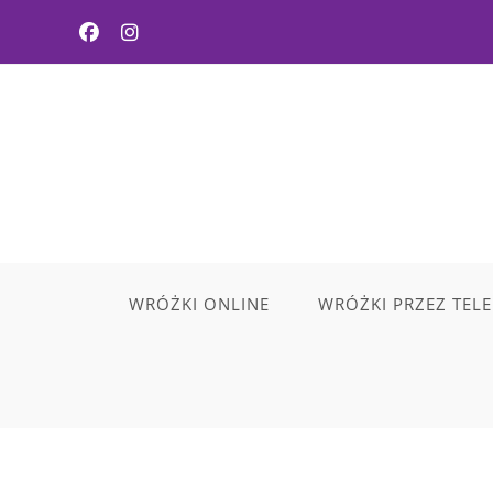
Skip
to
content
WRÓŻKI ONLINE
WRÓŻKI PRZEZ TEL