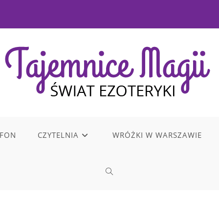
EFON
CZYTELNIA
WRÓŻKI W WARSZAWIE
TOGGLE
WEBSITE