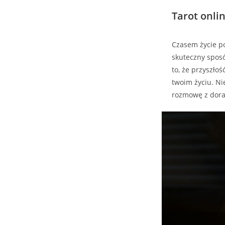
Tarot onlin
Czasem życie po
skuteczny sposó
to, że przyszło
twoim życiu. Ni
rozmowę z dorad