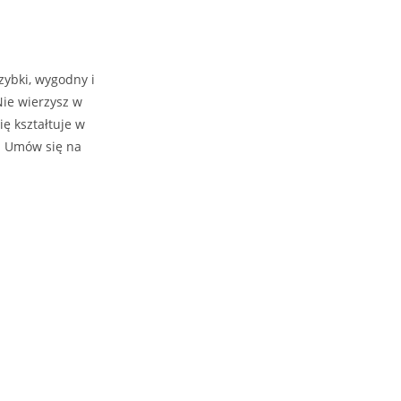
zybki, wygodny i
Nie wierzysz w
ę kształtuje w
z. Umów się na