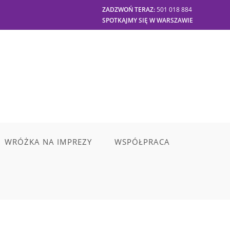
ZADZWOŃ TERAZ:
501 018 884
SPOTKAJMY SIĘ W WARSZAWIE
WRÓŻKA NA IMPREZY
WSPÓŁPRACA