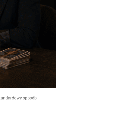
standardowy sposób i