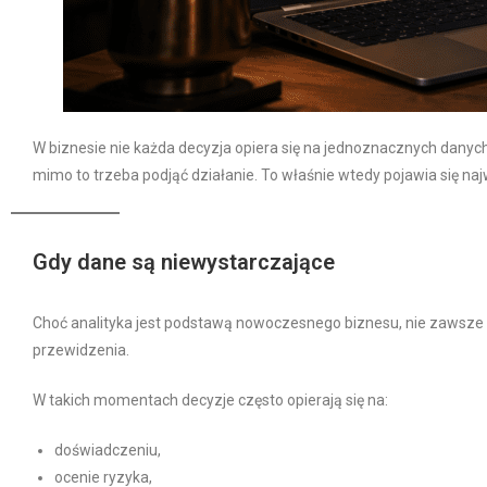
W biznesie nie każda decyzja opiera się na jednoznacznych danych. 
mimo to trzeba podjąć działanie. To właśnie wtedy pojawia się na
Gdy dane są niewystarczające
Choć analityka jest podstawą nowoczesnego biznesu, nie zawsze 
przewidzenia.
W takich momentach decyzje często opierają się na:
doświadczeniu,
ocenie ryzyka,