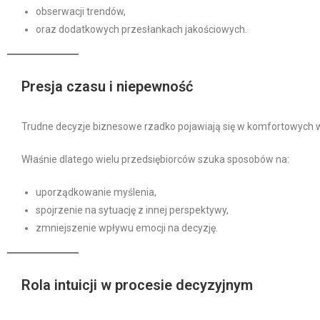
obserwacji trendów,
oraz dodatkowych przesłankach jakościowych.
Presja czasu i niepewność
Trudne decyzje biznesowe rzadko pojawiają się w komfortowych w
Właśnie dlatego wielu przedsiębiorców szuka sposobów na:
uporządkowanie myślenia,
spojrzenie na sytuację z innej perspektywy,
zmniejszenie wpływu emocji na decyzję.
Rola intuicji w procesie decyzyjnym