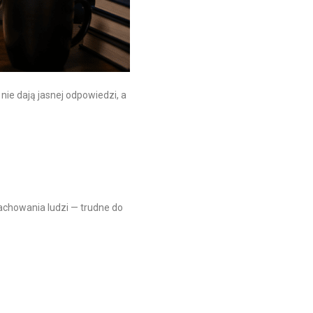
nie dają jasnej odpowiedzi, a
achowania ludzi — trudne do