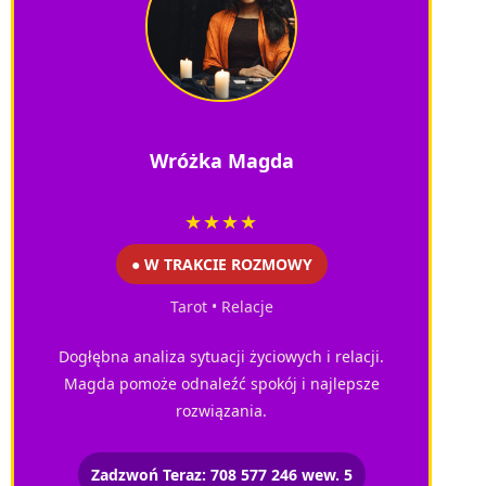
Wróżka Magda
★★★★
● W TRAKCIE ROZMOWY
Tarot • Relacje
Dogłębna analiza sytuacji życiowych i relacji.
Magda pomoże odnaleźć spokój i najlepsze
rozwiązania.
Zadzwoń Teraz: 708 577 246 wew. 5