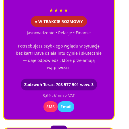
★★★★
● W TRAKCIE ROZMOWY
Jasnowidzenie • Relacje • Finanse
Potrzebujesz szybkiego wglądu w sytuację
bez kart? Dave działa intuicyjnie i skutecznie
— daje odpowiedzi, które przełamują
wątpliwości.
Zadzwoń Teraz: 708 577 501 wew. 3
3,69 zł/min z VAT
SMS
Email