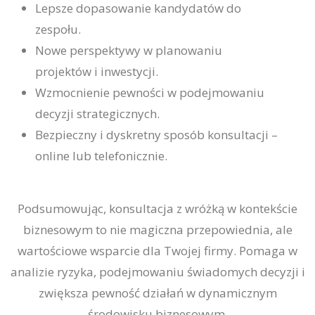
Lepsze dopasowanie kandydatów do
zespołu.
Nowe perspektywy w planowaniu
projektów i inwestycji.
Wzmocnienie pewności w podejmowaniu
decyzji strategicznych.
Bezpieczny i dyskretny sposób konsultacji –
online lub telefonicznie.
Podsumowując, konsultacja z wróżką w kontekście
biznesowym to nie magiczna przepowiednia, ale
wartościowe wsparcie dla Twojej firmy. Pomaga w
analizie ryzyka, podejmowaniu świadomych decyzji i
zwiększa pewność działań w dynamicznym
środowisku biznesowym.