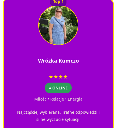
Top 1
Wróżka Kumczo
★★★★
● ONLINE
Miłość • Relacje • Energia
Najczęściej wybierana. Trafne odpowiedzi i
silne wyczucie sytuacji.