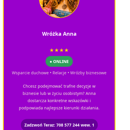
Wróżka Anna
★★★★
● ONLINE
Wsparcie duchowe • Relacje • Wróżby biznesowe
Chcesz podejmować trafne decyzje w
biznesie lub w życiu osobistym? Anna
dostarcza konkretne wskazówki i
podpowiada najlepsze kierunki działania.
Zadzwoń Teraz: 708 577 244 wew. 1