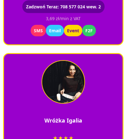
Zadzwoń Teraz: 708 577 024 wew. 2
3,69 zł/min z VAT
SMS
Email
Event
F2F
Wróżka Igalia
★★★★