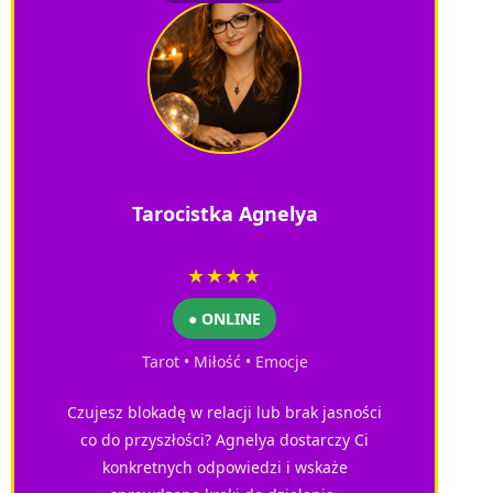
Tarocistka Agnelya
★★★★
● ONLINE
Tarot • Miłość • Emocje
Czujesz blokadę w relacji lub brak jasności
co do przyszłości? Agnelya dostarczy Ci
konkretnych odpowiedzi i wskaże