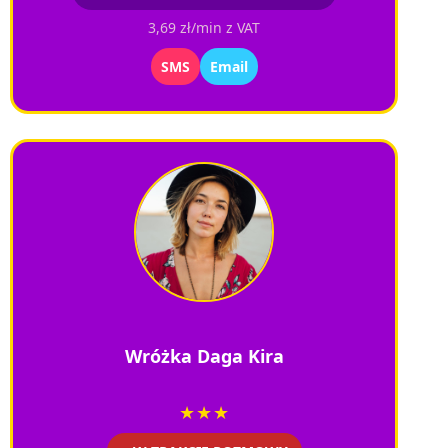
3,69 zł/min z VAT
SMS
Email
Wróżka Daga Kira
★★★