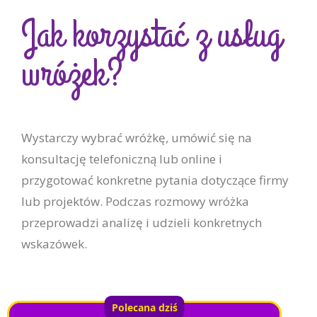
Jak korzystać z usług
wróżek?
Wystarczy wybrać wróżkę, umówić się na
konsultację telefoniczną lub online i
przygotować konkretne pytania dotyczące firmy
lub projektów. Podczas rozmowy wróżka
przeprowadzi analizę i udzieli konkretnych
wskazówek.
Polecana dziś