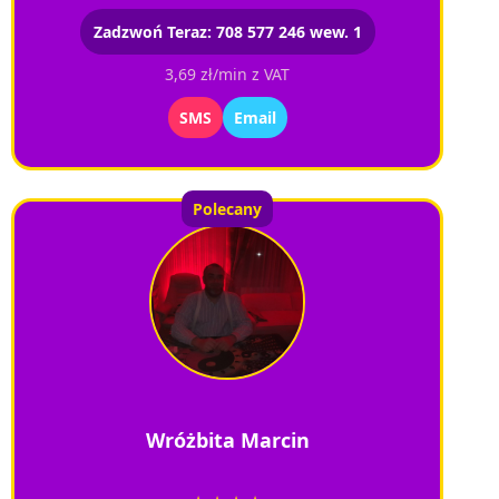
Zadzwoń Teraz: 708 577 246 wew. 1
3,69 zł/min z VAT
SMS
Email
Polecany
Wróżbita Marcin