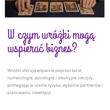
W czym wróżki mogą
wspierać biznes?
Wróżki oferują wsparcie poprzez tarot,
numerologię, astrologię i intuicyjne odczyty,
pomagając w ocenie ryzyka, wyborze partnerów i
planowaniu inwestycji.