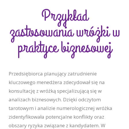
Przykład
zastosowania wróżki w
praktyce biznesowej
Przedsiębiorca planujący zatrudnienie
kluczowego menedżera zdecydował się na
konsultację z wróżką specjalizującą się w
analizach biznesowych. Dzięki odczytom
tarotowym i analizie numerologicznej wróżka
zidentyfikowała potencjalne konflikty oraz
obszary ryzyka związane z kandydatem. W