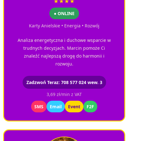
★★★★
● ONLINE
Karty Anielskie • Energia • Rozwój
Analiza energetyczna i duchowe wsparcie w
trudnych decyzjach. Marcin pomoże Ci
znaleźć najlepszą drogę do harmonii i
rozwoju.
Zadzwoń Teraz: 708 577 024 wew. 3
3,69 zł/min z VAT
SMS
Email
Event
F2F