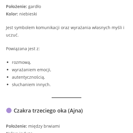
Położenie:
gardło
Kolor:
niebieski
Jest symbolem komunikacji oraz wyrażania własnych myśli i
uczuć.
Powiązana jest z:
rozmową,
wyrażaniem emocji,
autentycznością,
słuchaniem innych.
Czakra trzeciego oka (Ajna)
Położenie:
między brwiami