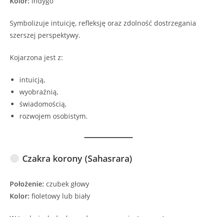
Kolor:
indygo
Symbolizuje intuicję, refleksję oraz zdolność dostrzegania
szerszej perspektywy.
Kojarzona jest z:
intuicją,
wyobraźnią,
świadomością,
rozwojem osobistym.
Czakra korony (Sahasrara)
Położenie:
czubek głowy
Kolor:
fioletowy lub biały