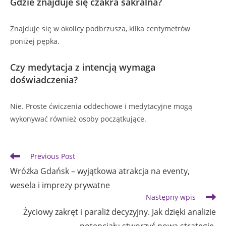
Gdzie znajduje się czakra sakralna?
Znajduje się w okolicy podbrzusza, kilka centymetrów
poniżej pępka.
Czy medytacja z intencją wymaga
doświadczenia?
Nie. Proste ćwiczenia oddechowe i medytacyjne mogą
wykonywać również osoby początkujące.
Read
Previous Post
more
Wróżka Gdańsk – wyjątkowa atrakcja na eventy,
articles
wesela i imprezy prywatne
Następny wpis
Życiowy zakręt i paraliż decyzyjny. Jak dzięki analizie