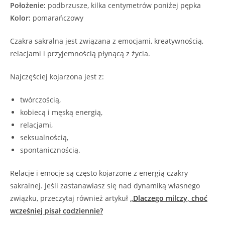
Położenie:
podbrzusze, kilka centymetrów poniżej pępka
Kolor:
pomarańczowy
Czakra sakralna jest związana z emocjami, kreatywnością,
relacjami i przyjemnością płynącą z życia.
Najczęściej kojarzona jest z:
twórczością,
kobiecą i męską energią,
relacjami,
seksualnością,
spontanicznością.
Relacje i emocje są często kojarzone z energią czakry
sakralnej. Jeśli zastanawiasz się nad dynamiką własnego
związku, przeczytaj również artykuł
„
Dlaczego milczy, choć
wcześniej pisał codziennie?