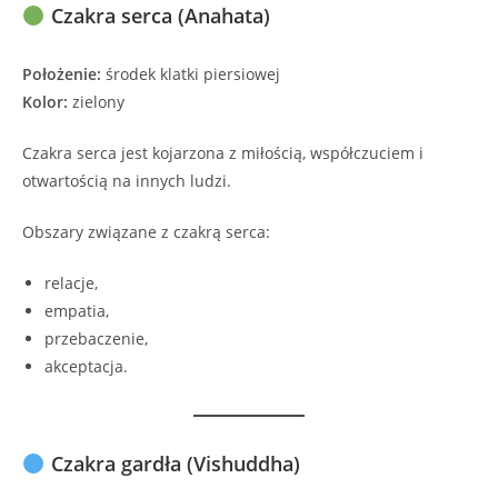
Czakra serca (Anahata)
Położenie:
środek klatki piersiowej
Kolor:
zielony
Czakra serca jest kojarzona z miłością, współczuciem i
otwartością na innych ludzi.
Obszary związane z czakrą serca:
relacje,
empatia,
przebaczenie,
akceptacja.
Czakra gardła (Vishuddha)