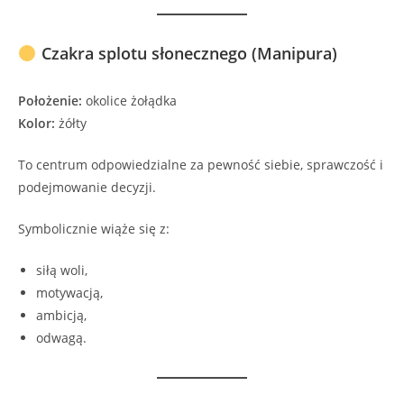
Czakra splotu słonecznego (Manipura)
Położenie:
okolice żołądka
Kolor:
żółty
To centrum odpowiedzialne za pewność siebie, sprawczość i
podejmowanie decyzji.
Symbolicznie wiąże się z:
siłą woli,
motywacją,
ambicją,
odwagą.