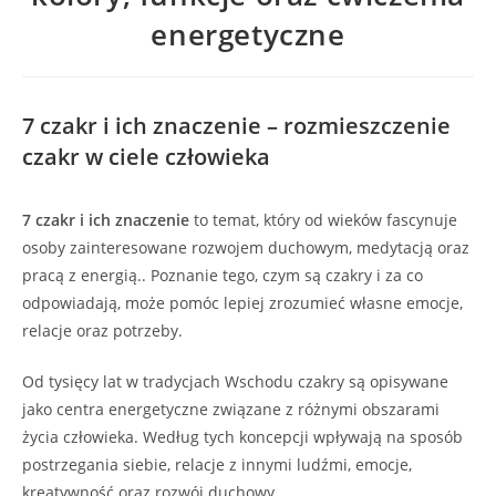
energetyczne
7 czakr i ich znaczenie – rozmieszczenie
czakr w ciele człowieka
7 czakr i ich znaczenie
to temat, który od wieków fascynuje
osoby zainteresowane rozwojem duchowym, medytacją oraz
pracą z energią.. Poznanie tego, czym są czakry i za co
odpowiadają, może pomóc lepiej zrozumieć własne emocje,
relacje oraz potrzeby.
Od tysięcy lat w tradycjach Wschodu czakry są opisywane
jako centra energetyczne związane z różnymi obszarami
życia człowieka. Według tych koncepcji wpływają na sposób
postrzegania siebie, relacje z innymi ludźmi, emocje,
kreatywność oraz rozwój duchowy.