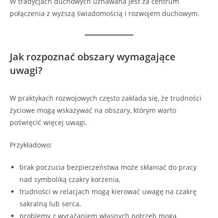
W tradycjach duchowych uznawana jest za centrum
połączenia z wyższą świadomością i rozwojem duchowym.
Jak rozpoznać obszary wymagające
uwagi?
W praktykach rozwojowych często zakłada się, że trudności
życiowe mogą wskazywać na obszary, którym warto
poświęcić więcej uwagi.
Przykładowo:
brak poczucia bezpieczeństwa może skłaniać do pracy
nad symboliką czakry korzenia,
trudności w relacjach mogą kierować uwagę na czakrę
sakralną lub serca,
problemy z wyrażaniem własnych potrzeb mogą