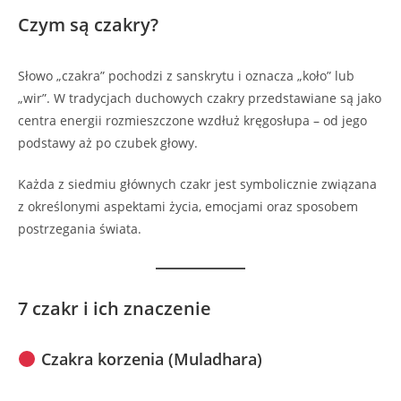
Czym są czakry?
Słowo „czakra” pochodzi z sanskrytu i oznacza „koło” lub
„wir”. W tradycjach duchowych czakry przedstawiane są jako
centra energii rozmieszczone wzdłuż kręgosłupa – od jego
podstawy aż po czubek głowy.
Każda z siedmiu głównych czakr jest symbolicznie związana
z określonymi aspektami życia, emocjami oraz sposobem
postrzegania świata.
7 czakr i ich znaczenie
Czakra korzenia (Muladhara)