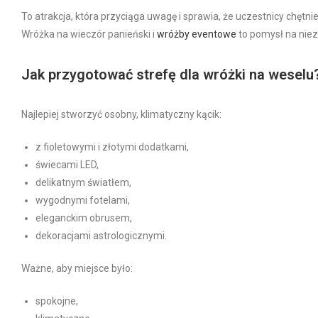
To atrakcja, która przyciąga uwagę i sprawia, że uczestnicy chęt
Wróżka na wieczór panieński i
wróżby eventowe
to pomysł na nie
Jak przygotować strefę dla wróżki na weselu
Najlepiej stworzyć osobny, klimatyczny kącik:
z fioletowymi i złotymi dodatkami,
świecami LED,
delikatnym światłem,
wygodnymi fotelami,
eleganckim obrusem,
dekoracjami astrologicznymi.
Ważne, aby miejsce było:
spokojne,