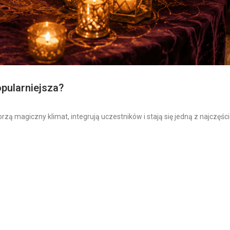
opularniejsza?
ą magiczny klimat, integrują uczestników i stają się jedną z najczęści