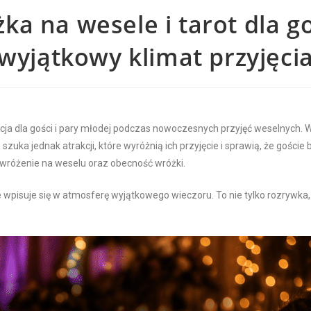
ka na wesele i tarot dla go
wyjątkowy klimat przyjęci
akcja dla gości i pary młodej podczas nowoczesnych przyjęć weselnych
zuka jednak atrakcji, które wyróżnią ich przyjęcie i sprawią, że goście
wróżenie na weselu oraz obecność wróżki.
ale wpisuje się w atmosferę wyjątkowego wieczoru. To nie tylko rozrywk