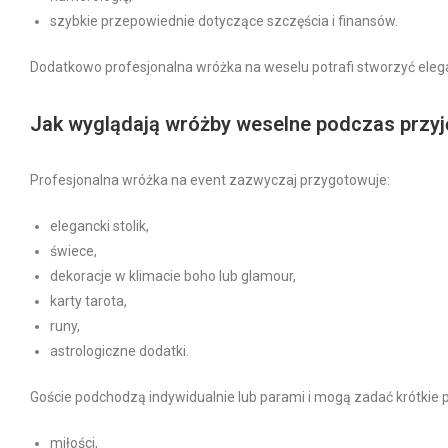
szybkie przepowiednie dotyczące szczęścia i finansów.
Dodatkowo profesjonalna wróżka na weselu potrafi stworzyć elega
Jak wyglądają wróżby weselne podczas przyj
Profesjonalna wróżka na event zazwyczaj przygotowuje:
elegancki stolik,
świece,
dekoracje w klimacie boho lub glamour,
karty tarota,
runy,
astrologiczne dodatki.
Goście podchodzą indywidualnie lub parami i mogą zadać krótkie 
miłości,