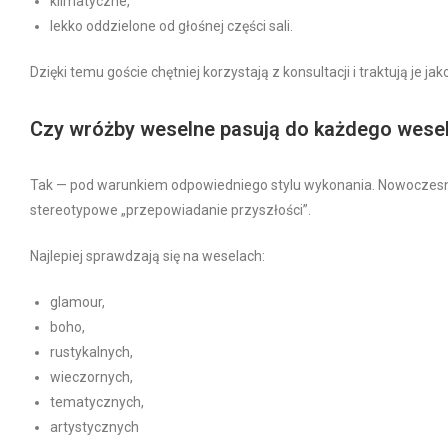
klimatyczne,
lekko oddzielone od głośnej części sali.
Dzięki temu goście chętniej korzystają z konsultacji i traktują je 
Czy wróżby weselne pasują do każdego wese
Tak — pod warunkiem odpowiedniego stylu wykonania. Nowoczesne 
stereotypowe „przepowiadanie przyszłości”.
Najlepiej sprawdzają się na weselach:
glamour,
boho,
rustykalnych,
wieczornych,
tematycznych,
artystycznych