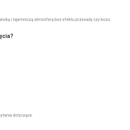
ncką i tajemniczą atmosferę bez efektu przesady czy kiczu.
ęcia?
pytania dotyczące: