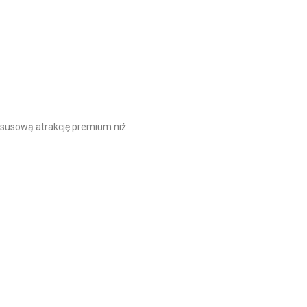
ksusową atrakcję premium niż