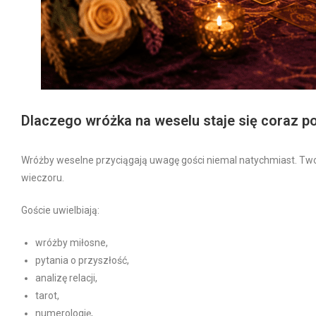
Dlaczego wróżka na weselu staje się coraz p
Wróżby weselne przyciągają uwagę gości niemal natychmiast. Tworz
wieczoru.
Goście uwielbiają:
wróżby miłosne,
pytania o przyszłość,
analizę relacji,
tarot,
numerologię,