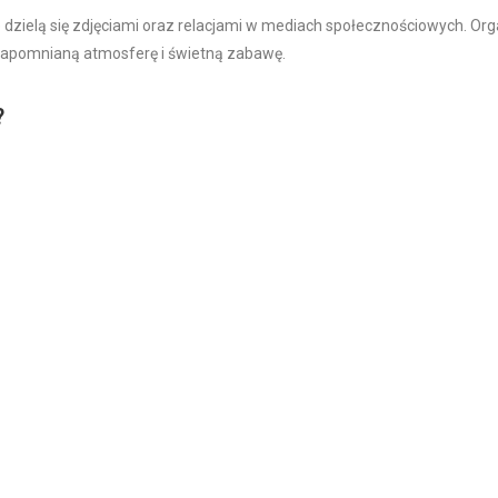
nie dzielą się zdjęciami oraz relacjami w mediach społecznościowych. 
zapomnianą atmosferę i świetną zabawę.
?