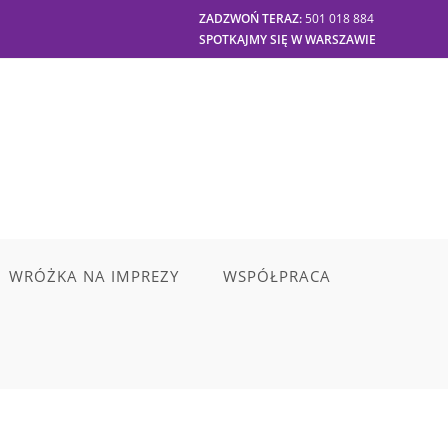
ZADZWOŃ TERAZ:
501 018 884
SPOTKAJMY SIĘ W WARSZAWIE
WRÓŻKA NA IMPREZY
WSPÓŁPRACA