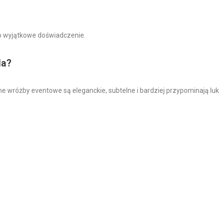
jako wyjątkowe doświadczenie.
la?
wróżby eventowe są eleganckie, subtelne i bardziej przypominają lu