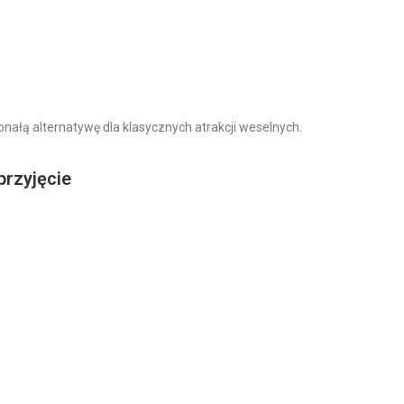
onałą alternatywę dla klasycznych atrakcji weselnych.
przyjęcie