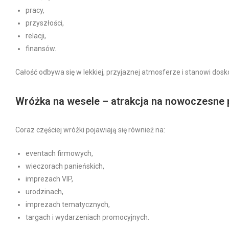
pracy,
przyszłości,
relacji,
finansów.
Całość odbywa się w lekkiej, przyjaznej atmosferze i stanowi dosk
Wróżka na wesele – atrakcja na nowoczesne 
Coraz częściej wróżki pojawiają się również na:
eventach firmowych,
wieczorach panieńskich,
imprezach VIP,
urodzinach,
imprezach tematycznych,
targach i wydarzeniach promocyjnych.