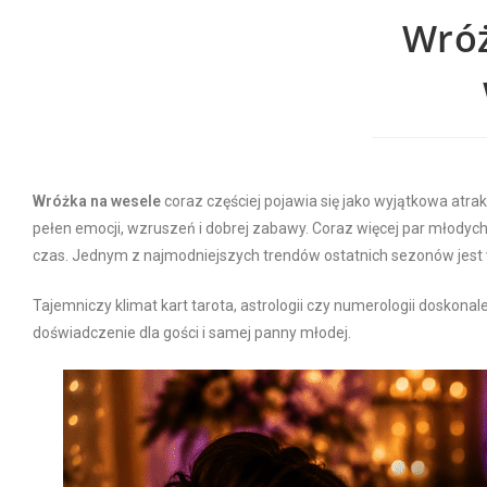
Wróż
Wróżka na wesele
coraz częściej pojawia się jako wyjątkowa atr
pełen emocji, wzruszeń i dobrej zabawy. Coraz więcej par młodych s
czas. Jednym z najmodniejszych trendów ostatnich sezonów jest 
Tajemniczy klimat kart tarota, astrologii czy numerologii doskon
doświadczenie dla gości i samej panny młodej.