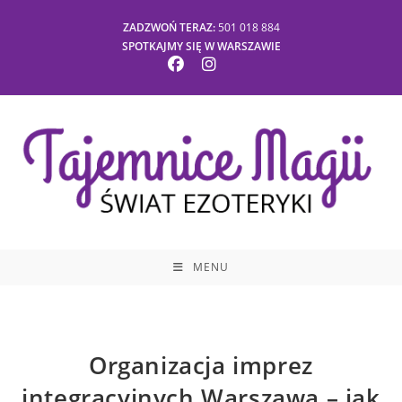
ZADZWOŃ TERAZ:
501 018 884
SPOTKAJMY SIĘ W WARSZAWIE
MENU
Organizacja imprez
integracyjnych Warszawa – jak