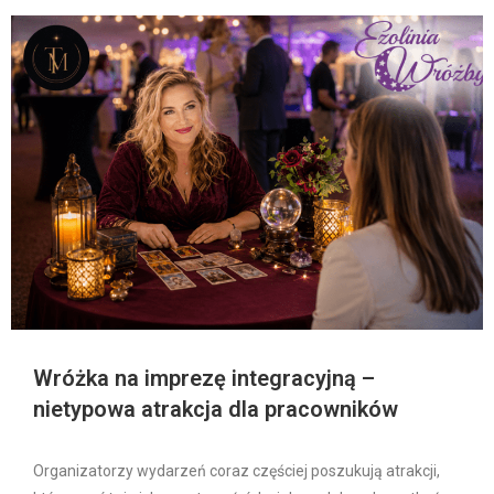
Wróżka na imprezę integracyjną –
nietypowa atrakcja dla pracowników
Organizatorzy wydarzeń coraz częściej poszukują atrakcji,