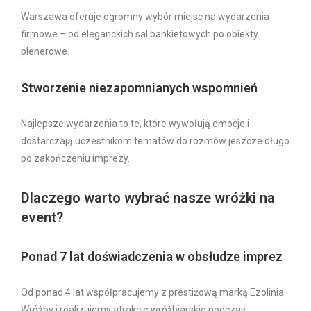
Warszawa oferuje ogromny wybór miejsc na wydarzenia
firmowe – od eleganckich sal bankietowych po obiekty
plenerowe.
Stworzenie niezapomnianych wspomnień
Najlepsze wydarzenia to te, które wywołują emocje i
dostarczają uczestnikom tematów do rozmów jeszcze długo
po zakończeniu imprezy.
Dlaczego warto wybrać nasze wróżki na
event?
Ponad 7 lat doświadczenia w obsłudze imprez
Od ponad 4 lat współpracujemy z prestiżową marką Ezolinia
Wróżby i realizujemy atrakcje wróżbiarskie podczas