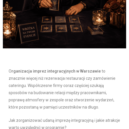
O
rganizacja imprez integracyjnych w Warszawie
to
znacznie więcej niż rezerwacja restauracji czy zamówienie
cateringu. Współczesne firmy coraz częściej szukają
sposobów na budowanie relacji między pracownikami,
poprawę atmosfery w zespole oraz stworzenie wydarzeń,
które pozostaną w pamięci uczestników na długo.
Jak zorganizować udaną imprezę integracyjną i jakie atrakcje
warto uwzględnić w programie?