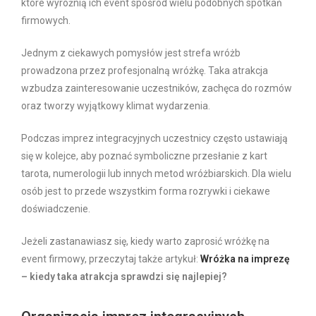
które wyróżnią ich event spośród wielu podobnych spotkań
firmowych.
Jednym z ciekawych pomysłów jest strefa wróżb
prowadzona przez profesjonalną wróżkę. Taka atrakcja
wzbudza zainteresowanie uczestników, zachęca do rozmów
oraz tworzy wyjątkowy klimat wydarzenia.
Podczas imprez integracyjnych uczestnicy często ustawiają
się w kolejce, aby poznać symboliczne przesłanie z kart
tarota, numerologii lub innych metod wróżbiarskich. Dla wielu
osób jest to przede wszystkim forma rozrywki i ciekawe
doświadczenie.
Jeżeli zastanawiasz się, kiedy warto zaprosić wróżkę na
event firmowy, przeczytaj także artykuł:
Wróżka na imprezę
– kiedy taka atrakcja sprawdzi się najlepiej?