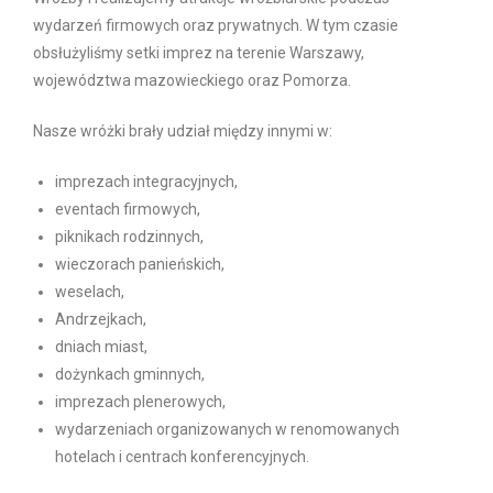
wydarzeń firmowych oraz prywatnych. W tym czasie
obsłużyliśmy setki imprez na terenie Warszawy,
województwa mazowieckiego oraz Pomorza.
Nasze wróżki brały udział między innymi w:
imprezach integracyjnych,
eventach firmowych,
piknikach rodzinnych,
wieczorach panieńskich,
weselach,
Andrzejkach,
dniach miast,
dożynkach gminnych,
imprezach plenerowych,
wydarzeniach organizowanych w renomowanych
hotelach i centrach konferencyjnych.