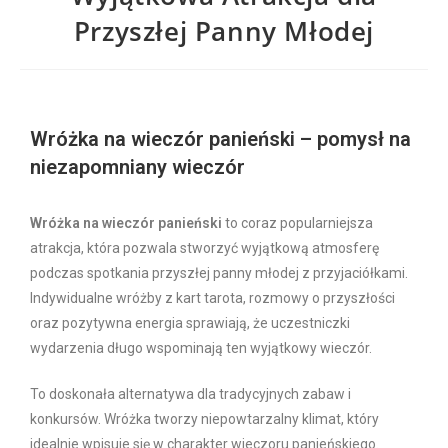
Przyszłej Panny Młodej
Wróżka na wieczór panieński – pomysł na
niezapomniany wieczór
Wróżka na wieczór panieński
to coraz popularniejsza
atrakcja, która pozwala stworzyć wyjątkową atmosferę
podczas spotkania przyszłej panny młodej z przyjaciółkami.
Indywidualne wróżby z kart tarota, rozmowy o przyszłości
oraz pozytywna energia sprawiają, że uczestniczki
wydarzenia długo wspominają ten wyjątkowy wieczór.
To doskonała alternatywa dla tradycyjnych zabaw i
konkursów. Wróżka tworzy niepowtarzalny klimat, który
idealnie wpisuje się w charakter wieczoru panieńskiego.