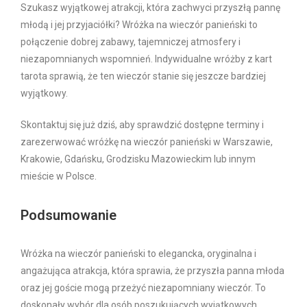
Szukasz wyjątkowej atrakcji, która zachwyci przyszłą pannę
młodą i jej przyjaciółki? Wróżka na wieczór panieński to
połączenie dobrej zabawy, tajemniczej atmosfery i
niezapomnianych wspomnień. Indywidualne wróżby z kart
tarota sprawią, że ten wieczór stanie się jeszcze bardziej
wyjątkowy.
Skontaktuj się już dziś, aby sprawdzić dostępne terminy i
zarezerwować wróżkę na wieczór panieński w Warszawie,
Krakowie, Gdańsku, Grodzisku Mazowieckim lub innym
mieście w Polsce.
Podsumowanie
Wróżka na wieczór panieński to elegancka, oryginalna i
angażująca atrakcja, która sprawia, że przyszła panna młoda
oraz jej goście mogą przeżyć niezapomniany wieczór. To
doskonały wybór dla osób poszukujących wyjątkowych