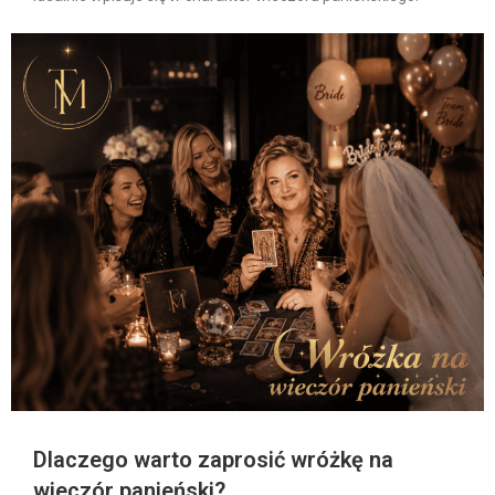
Dlaczego warto zaprosić wróżkę na
wieczór panieński?