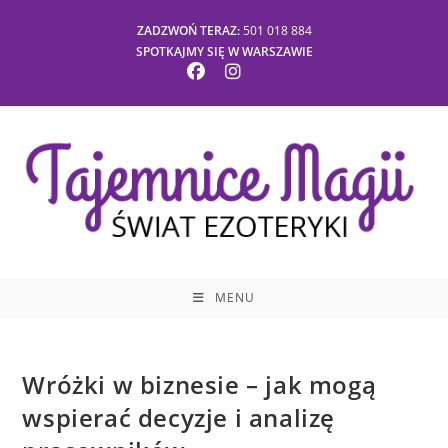
Skip
ZADZWOŃ TERAZ:
501 018 884
to
SPOTKAJMY SIĘ W WARSZAWIE
content
MENU
Wróżki w biznesie – jak mogą
wspierać decyzje i analizę