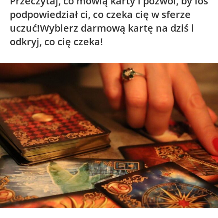
Przeczytaj, co mówią karty i pozwól, by los
podpowiedział ci, co czeka cię w sferze
uczuć!Wybierz darmową kartę na dziś i
odkryj, co cię czeka!