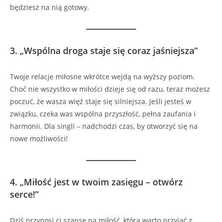
będziesz na nią gotowy.
3.
„Wspólna droga staje się coraz jaśniejsza”
Twoje relacje miłosne wkrótce wejdą na wyższy poziom.
Choć nie wszystko w miłości dzieje się od razu, teraz możesz
poczuć, że wasza więź staje się silniejsza. Jeśli jesteś w
związku, czeka was wspólna przyszłość, pełna zaufania i
harmonii. Dla singli – nadchodzi czas, by otworzyć się na
nowe możliwości!
4.
„Miłość jest w twoim zasięgu – otwórz
serce!”
Dziś przynosi ci szansę na miłość, którą warto przyjąć z