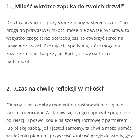
1.
„Miłość wkrótce zapuka do twoich drzwi!”
Dziś los przynosi ci pozytywne zmiany w sferze uczuć. Choć
droga do prawdziwej miłości może nie zawsze być łatwa, to
wszystko, czego teraz potrzebujesz, to otworzyć serce na
nowe możliwości. Czekają cię spotkania, które mogą na
zawsze zmienić twoje życie. Bądź gotowy na to, co
nadchodzi!
2.
„Czas na chwilę refleksji w miłości”
Obecny czas to dobry moment na zastanowienie się nad
swoimi uczuciami. Zastanów się, czego naprawdę pragniesz
od relacji, i pozwól sobie na szczerą rozmowę z partnerem
lub bliską osobą. Jeśli jesteś samotny, ta chwila może pomóc
w ułożeniu planu na przyszłość – miłość przyjdzie wtedy, gdy