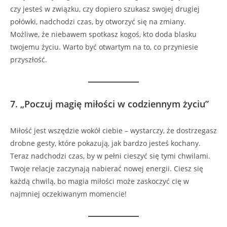
czy jesteś w związku, czy dopiero szukasz swojej drugiej
połówki, nadchodzi czas, by otworzyć się na zmiany.
Możliwe, że niebawem spotkasz kogoś, kto doda blasku
twojemu życiu. Warto być otwartym na to, co przyniesie
przyszłość.
7.
„Poczuj magię miłości w codziennym życiu”
Miłość jest wszędzie wokół ciebie – wystarczy, że dostrzegasz
drobne gesty, które pokazują, jak bardzo jesteś kochany.
Teraz nadchodzi czas, by w pełni cieszyć się tymi chwilami.
Twoje relacje zaczynają nabierać nowej energii. Ciesz się
każdą chwilą, bo magia miłości może zaskoczyć cię w
najmniej oczekiwanym momencie!