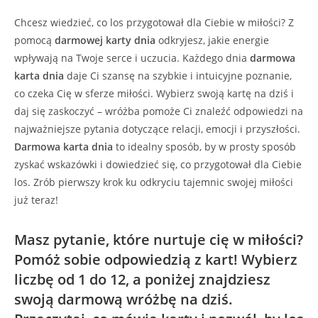
Chcesz wiedzieć, co los przygotował dla Ciebie w miłości? Z
pomocą
darmowej karty dnia
odkryjesz, jakie energie
wpływają na Twoje serce i uczucia. Każdego dnia
darmowa
karta dnia
daje Ci szansę na szybkie i intuicyjne poznanie,
co czeka Cię w sferze miłości. Wybierz swoją kartę na dziś i
daj się zaskoczyć – wróżba pomoże Ci znaleźć odpowiedzi na
najważniejsze pytania dotyczące relacji, emocji i przyszłości.
Darmowa karta dnia
to idealny sposób, by w prosty sposób
zyskać wskazówki i dowiedzieć się, co przygotował dla Ciebie
los. Zrób pierwszy krok ku odkryciu tajemnic swojej miłości
już teraz!
Masz pytanie, które nurtuje cię w miłości?
Pomóż sobie odpowiedzią z kart! Wybierz
liczbę od 1 do 12, a poniżej znajdziesz
swoją darmową wróżbę na dziś.