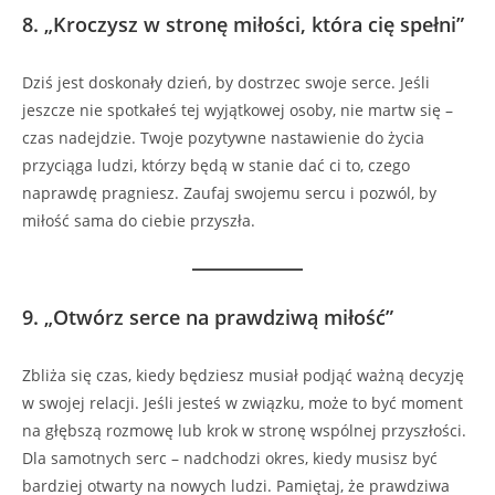
8.
„Kroczysz w stronę miłości, która cię spełni”
Dziś jest doskonały dzień, by dostrzec swoje serce. Jeśli
jeszcze nie spotkałeś tej wyjątkowej osoby, nie martw się –
czas nadejdzie. Twoje pozytywne nastawienie do życia
przyciąga ludzi, którzy będą w stanie dać ci to, czego
naprawdę pragniesz. Zaufaj swojemu sercu i pozwól, by
miłość sama do ciebie przyszła.
9.
„Otwórz serce na prawdziwą miłość”
Zbliża się czas, kiedy będziesz musiał podjąć ważną decyzję
w swojej relacji. Jeśli jesteś w związku, może to być moment
na głębszą rozmowę lub krok w stronę wspólnej przyszłości.
Dla samotnych serc – nadchodzi okres, kiedy musisz być
bardziej otwarty na nowych ludzi. Pamiętaj, że prawdziwa