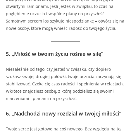
otwartymi ramionami. Jeśli jesteś w związku, to czas na
pogłębienie uczucia i wspólne plany na przyszłość.
Samotnym sercom los szykuje niespodziankę – otwórz się na
nowe osoby, które mogą wnieść radość do twojego życia.
5.
„Miłość w twoim życiu rośnie w siłę”
Niezależnie od tego, czy jesteś w związku, czy dopiero
szukasz swojej drugiej połówki, twoje uczucia zaczynają się
stabilizować. Czeka cię czas radości i spełnienia w relacjach.
Wkrótce znajdziesz osobę, z którą podzielisz się swoimi
marzeniami i planami na przyszłość.
6.
„Nadchodzi
nowy rozdział
w twojej miłości”
Twoje serce jest gotowe na coś nowego. Bez względu na to,