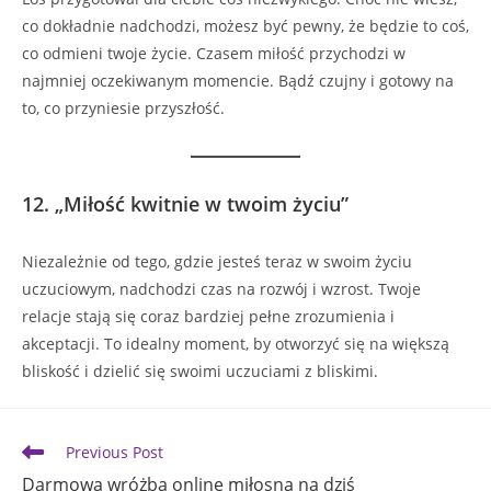
co dokładnie nadchodzi, możesz być pewny, że będzie to coś,
co odmieni twoje życie. Czasem miłość przychodzi w
najmniej oczekiwanym momencie. Bądź czujny i gotowy na
to, co przyniesie przyszłość.
12.
„Miłość kwitnie w twoim życiu”
Niezależnie od tego, gdzie jesteś teraz w swoim życiu
uczuciowym, nadchodzi czas na rozwój i wzrost. Twoje
relacje stają się coraz bardziej pełne zrozumienia i
akceptacji. To idealny moment, by otworzyć się na większą
bliskość i dzielić się swoimi uczuciami z bliskimi.
Read
Previous Post
more
Darmowa wróżba online miłosna na dziś