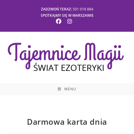
Skip
ZADZWOŃ TERAZ:
501 018 884
to
SPOTKAJMY SIĘ W WARSZAWIE
content
MENU
Darmowa karta dnia