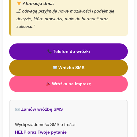
Afirmacja dnia:
„Z odwagą przyjmuję nowe możliwości i podejmuję
decyzje, które prowadzą mnie do harmonii oraz
sukcesu.”
Telefon do wróżki
Wróżba SMS
Wróżka na imprezę
Zamów wróżbę SMS
Wyślij wiadomość SMS o treści:
HELP oraz Twoje pytanie