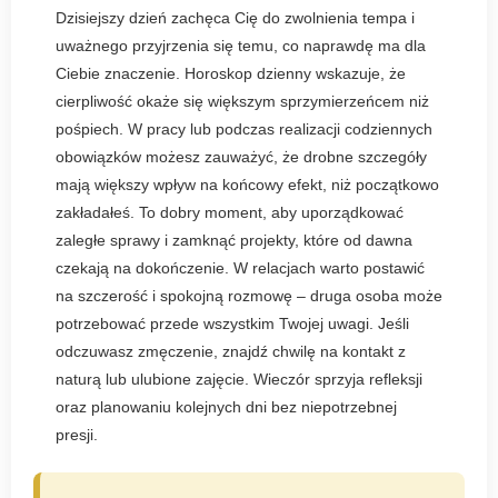
Dzisiejszy dzień zachęca Cię do zwolnienia tempa i
uważnego przyjrzenia się temu, co naprawdę ma dla
Ciebie znaczenie. Horoskop dzienny wskazuje, że
cierpliwość okaże się większym sprzymierzeńcem niż
pośpiech. W pracy lub podczas realizacji codziennych
obowiązków możesz zauważyć, że drobne szczegóły
mają większy wpływ na końcowy efekt, niż początkowo
zakładałeś. To dobry moment, aby uporządkować
zaległe sprawy i zamknąć projekty, które od dawna
czekają na dokończenie. W relacjach warto postawić
na szczerość i spokojną rozmowę – druga osoba może
potrzebować przede wszystkim Twojej uwagi. Jeśli
odczuwasz zmęczenie, znajdź chwilę na kontakt z
naturą lub ulubione zajęcie. Wieczór sprzyja refleksji
oraz planowaniu kolejnych dni bez niepotrzebnej
presji.