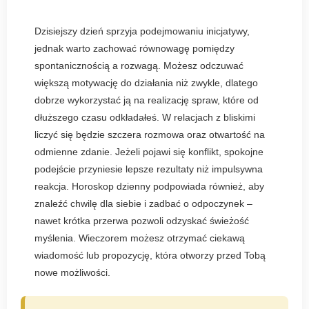
Dzisiejszy dzień sprzyja podejmowaniu inicjatywy,
jednak warto zachować równowagę pomiędzy
spontanicznością a rozwagą. Możesz odczuwać
większą motywację do działania niż zwykle, dlatego
dobrze wykorzystać ją na realizację spraw, które od
dłuższego czasu odkładałeś. W relacjach z bliskimi
liczyć się będzie szczera rozmowa oraz otwartość na
odmienne zdanie. Jeżeli pojawi się konflikt, spokojne
podejście przyniesie lepsze rezultaty niż impulsywna
reakcja. Horoskop dzienny podpowiada również, aby
znaleźć chwilę dla siebie i zadbać o odpoczynek –
nawet krótka przerwa pozwoli odzyskać świeżość
myślenia. Wieczorem możesz otrzymać ciekawą
wiadomość lub propozycję, która otworzy przed Tobą
nowe możliwości.