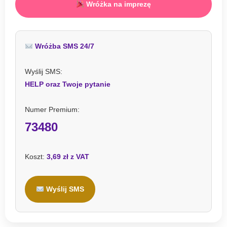
Wróżka na imprezę
Wróżba SMS 24/7
Wyślij SMS:
HELP oraz Twoje pytanie
Numer Premium:
73480
Koszt:
3,69 zł z VAT
Wyślij SMS