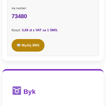
na numer:
73480
Koszt:
3,69 zł z VAT za 1 SMS.
Wyślij SMS
Byk