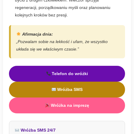
byciu z drugim człowiekiem. Wieczór sprzyja
regeneracji, porządkowaniu myśli oraz planowaniu
kolejnych kroków bez presji.
Afirmacja dnia:
„Pozwalam sobie na lekkość i ufam, że wszystko
układa się we właściwym czasie.”
Telefon do wróżki
Wróżba SMS
Wróżka na imprezę
Wróżba SMS 24/7