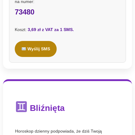
na numer:
73480
Koszt:
3,69 zł z VAT za 1 SMS.
Wyślij SMS
Bliźnięta
Horoskop dzienny podpowiada, że dziś Twoją