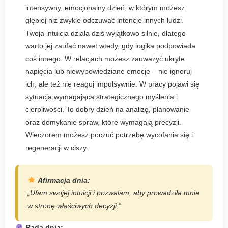
intensywny, emocjonalny dzień, w którym możesz
głębiej niż zwykle odczuwać intencje innych ludzi.
Twoja intuicja działa dziś wyjątkowo silnie, dlatego
warto jej zaufać nawet wtedy, gdy logika podpowiada
coś innego. W relacjach możesz zauważyć ukryte
napięcia lub niewypowiedziane emocje – nie ignoruj
ich, ale też nie reaguj impulsywnie. W pracy pojawi się
sytuacja wymagająca strategicznego myślenia i
cierpliwości. To dobry dzień na analizę, planowanie
oraz domykanie spraw, które wymagają precyzji.
Wieczorem możesz poczuć potrzebę wycofania się i
regeneracji w ciszy.
Afirmacja dnia:
„Ufam swojej intuicji i pozwalam, aby prowadziła mnie
w stronę właściwych decyzji.”
Rada dnia: