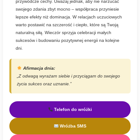
przywódcze cechy. Uważaj jednak, aby nie narzucać
swojego zdania zbyt mocno – współpraca przyniesie
lepsze efekty niż dominacja. W relacjach uczuciowych
warto postawić na szczerość i ciepło, które są Twoją
naturalną siłą. Wieczór sprzyja celebracji małych
sukcesów i budowaniu pozytywnej energii na kolejne
dni.
Afirmacja dnia:
„Z odwagą wyrażam siebie i przyciągam do swojego
życia sukces oraz uznanie.”
Telefon do wróżki
Wróżba SMS