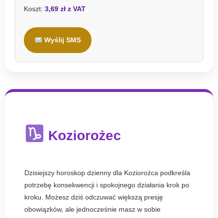
Koszt:
3,69 zł z VAT
Wyślij SMS
Koziorożec
Dzisiejszy horoskop dzienny dla Koziorożca podkreśla
potrzebę konsekwencji i spokojnego działania krok po
kroku. Możesz dziś odczuwać większą presję
obowiązków, ale jednocześnie masz w sobie