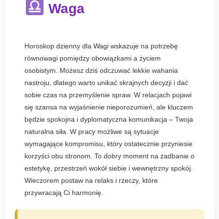
Waga
Horoskop dzienny dla Wagi wskazuje na potrzebę
równowagi pomiędzy obowiązkami a życiem
osobistym. Możesz dziś odczuwać lekkie wahania
nastroju, dlatego warto unikać skrajnych decyzji i dać
sobie czas na przemyślenie spraw. W relacjach pojawi
się szansa na wyjaśnienie nieporozumień, ale kluczem
będzie spokojna i dyplomatyczna komunikacja – Twoja
naturalna siła. W pracy możliwe są sytuacje
wymagające kompromisu, który ostatecznie przyniesie
korzyści obu stronom. To dobry moment na zadbanie o
estetykę, przestrzeń wokół siebie i wewnętrzny spokój.
Wieczorem postaw na relaks i rzeczy, które
przywracają Ci harmonię.