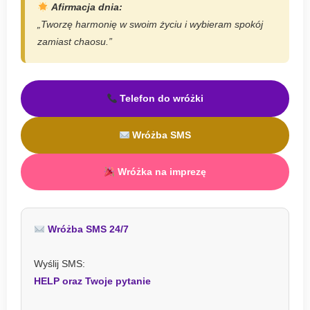
Afirmacja dnia:
„Tworzę harmonię w swoim życiu i wybieram spokój
zamiast chaosu.”
Telefon do wróżki
Wróżba SMS
Wróżka na imprezę
Wróżba SMS 24/7
Wyślij SMS:
HELP oraz Twoje pytanie