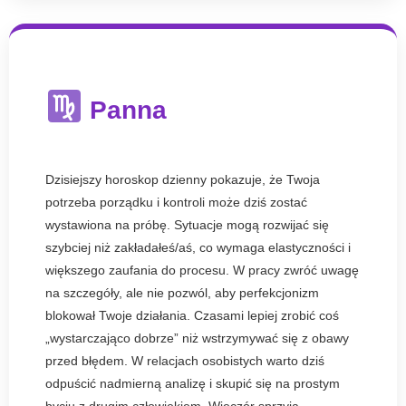
Panna
Dzisiejszy horoskop dzienny pokazuje, że Twoja
potrzeba porządku i kontroli może dziś zostać
wystawiona na próbę. Sytuacje mogą rozwijać się
szybciej niż zakładałeś/aś, co wymaga elastyczności i
większego zaufania do procesu. W pracy zwróć uwagę
na szczegóły, ale nie pozwól, aby perfekcjonizm
blokował Twoje działania. Czasami lepiej zrobić coś
„wystarczająco dobrze” niż wstrzymywać się z obawy
przed błędem. W relacjach osobistych warto dziś
odpuścić nadmierną analizę i skupić się na prostym