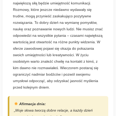
największą siłą będzie umiejętność komunikacji.
Rozmowy, które jeszcze niedawno wydawały się
trudne, mogą przynieść zaskakująco pozytywne
rozwiązania. To dobry dzień na wymianę pomysłów,
naukę oraz poznawanie nowych ludzi. Nie musisz znać
odpowiedzi na wszystkie pytania – czasami największą
wartością jest otwartość na różne punkty widzenia. W
sferze zawodowej pojawi się okazja do pokazania
swoich umiejętności lub kreatywności. W życiu
osobistym warto znaleźć chwilę na kontakt z kimś, z
kim dawno nie rozmawiałeś. Wieczorem postaraj się
ograniczyć nadmiar bodźców i pozwól swojemu
umysłowi odpocząć, aby odzyskać jasność myślenia
przed kolejnym dniem.
Afirmacja dnia:
„Moje słowa tworzą dobre relacje, a każdy dzień