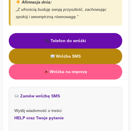
Afirmacja dnia:
„Z ufnością buduję swoją przyszłość, zachowując
spokój i wewnętrzną równowagę.”
Telefon do wróżki
Wróżba SMS
Wróżka na imprezę
Zamów wróżbę SMS
Wyślij wiadomość o treści:
HELP oraz Twoje pytanie