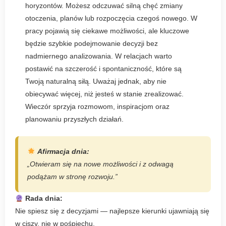
horyzontów. Możesz odczuwać silną chęć zmiany
otoczenia, planów lub rozpoczęcia czegoś nowego. W
pracy pojawią się ciekawe możliwości, ale kluczowe
będzie szybkie podejmowanie decyzji bez
nadmiernego analizowania. W relacjach warto
postawić na szczerość i spontaniczność, które są
Twoją naturalną siłą. Uważaj jednak, aby nie
obiecywać więcej, niż jesteś w stanie zrealizować.
Wieczór sprzyja rozmowom, inspiracjom oraz
planowaniu przyszłych działań.
Afirmacja dnia:
„Otwieram się na nowe możliwości i z odwagą
podążam w stronę rozwoju.”
Rada dnia:
Nie spiesz się z decyzjami — najlepsze kierunki ujawniają się
w ciszy, nie w pośpiechu.