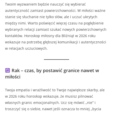
Twoim wyzwaniem będzie nauczyć się wybierać
autentyczność zamiast powierzchowności. W miłości ważne
stanie się słuchanie nie tylko słów, ale i uczuć ukrytych
między nimi. Warto poświęcić więcej czasu na pogłębienie
wybranych relacji zamiast szukać nowych powierzchownych
kontaktów. Horoskop miłosny dla Bliźniąt w 2026 roku
wskazuje na potrzebę głębszej komunikacji i autentyczności
w relacjach uczuciowych.
Rak – czas, by postawić granice nawet w
miłości
Twoja empatia i wrażliwość to Twoje największe skarby, ale
w 2026 roku horoskop wskazuje, że musisz pilnować
własnych granic emocjonalnych. Ucz się mówić „nie” i
troszczyć się o siebie, nawet jeśli oznacza to mniej „bycia