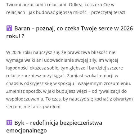
Twoimi uczuciami i relacjami. Odkryj, co czeka Cię w
relacjach i jak budować głębszą miłość – przeczytaj teraz!
Baran – poznaj, co czeka Twoje serce w 2026
roku! ?
W 2026 roku nauczysz się, że prawdziwa bliskość nie
wymaga walki ani udowadniania swojej siły. Im więcej
łagodności okażesz sobie, tym głębsze i bardziej szczere
relacje zaczniesz przyciągać. Zamiast szukać emocji w
chaosie, odkryjesz siłę w spokoju i wzajemnym zrozumieniu.
Zmienisz sposób, w jaki budujesz więzi – od rywalizacji do
współodczuwania. To czas, by nauczyć się kochać z otwartym
sercem, nie tarczą w dłoni.
Byk – redefinicja bezpieczeństwa
emocjonalnego