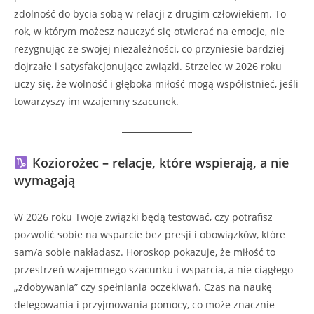
zdolność do bycia sobą w relacji z drugim człowiekiem. To
rok, w którym możesz nauczyć się otwierać na emocje, nie
rezygnując ze swojej niezależności, co przyniesie bardziej
dojrzałe i satysfakcjonujące związki. Strzelec w 2026 roku
uczy się, że wolność i głęboka miłość mogą współistnieć, jeśli
towarzyszy im wzajemny szacunek.
Koziorożec – relacje, które wspierają, a nie
wymagają
W 2026 roku Twoje związki będą testować, czy potrafisz
pozwolić sobie na wsparcie bez presji i obowiązków, które
sam/a sobie nakładasz. Horoskop pokazuje, że miłość to
przestrzeń wzajemnego szacunku i wsparcia, a nie ciągłego
„zdobywania” czy spełniania oczekiwań. Czas na naukę
delegowania i przyjmowania pomocy, co może znacznie