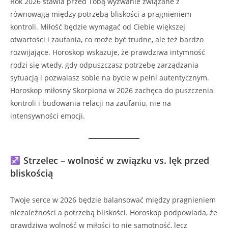
Rok 2026 stawia przed Tobą wyzwanie związane z
równowagą między potrzebą bliskości a pragnieniem
kontroli. Miłość będzie wymagać od Ciebie większej
otwartości i zaufania, co może być trudne, ale też bardzo
rozwijające. Horoskop wskazuje, że prawdziwa intymność
rodzi się wtedy, gdy odpuszczasz potrzebę zarządzania
sytuacją i pozwalasz sobie na bycie w pełni autentycznym.
Horoskop miłosny Skorpiona w 2026 zachęca do puszczenia
kontroli i budowania relacji na zaufaniu, nie na
intensywności emocji.
Strzelec – wolność w związku vs. lęk przed
bliskością
Twoje serce w 2026 będzie balansować między pragnieniem
niezależności a potrzebą bliskości. Horoskop podpowiada, że
prawdziwa wolność w miłości to nie samotność, lecz