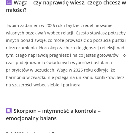
Waga – czy naprawdę wiesz, czego chcesz w
miłości?
Twoim zadaniem w 2026 roku będzie zredefiniowanie
własnych oczekiwań wobec relacji. Często stawiasz potrzeby
innych ponad swoje, co może prowadzić do poczucia pustki i
niezrozumienia. Horoskop zachęca do głębszej refleksji nad
tym, czego naprawdę pragniesz i na co jesteś gotowa/ów. To
czas podejmowania świadomych wyborów i ustalania
priorytetów w uczuciach. Waga w 2026 roku odkryje, że
harmonia w związku nie polega na unikaniu konfliktów, lecz
na szczerości wobec siebie i partnera.
Skorpion – intymność a kontrola –
emocjonalny balans