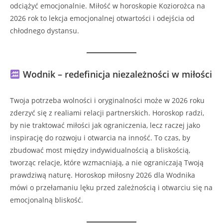
odciążyć emocjonalnie. Miłość w horoskopie Koziorożca na
2026 rok to lekcja emocjonalnej otwartości i odejścia od
chłodnego dystansu.
Wodnik – redefinicja niezależności w miłości
Twoja potrzeba wolności i oryginalności może w 2026 roku
zderzyć się z realiami relacji partnerskich. Horoskop radzi,
by nie traktować miłości jak ograniczenia, lecz raczej jako
inspirację do rozwoju i otwarcia na inność. To czas, by
zbudować most między indywidualnością a bliskością,
tworząc relacje, które wzmacniają, a nie ograniczają Twoją
prawdziwą naturę. Horoskop miłosny 2026 dla Wodnika
mówi o przełamaniu lęku przed zależnością i otwarciu się na
emocjonalną bliskość.