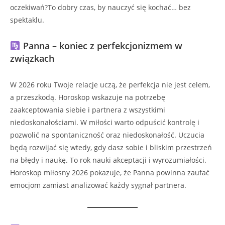
oczekiwań?To dobry czas, by nauczyć się kochać… bez
spektaklu.
Panna – koniec z perfekcjonizmem w
związkach
W 2026 roku Twoje relacje uczą, że perfekcja nie jest celem,
a przeszkodą. Horoskop wskazuje na potrzebę
zaakceptowania siebie i partnera z wszystkimi
niedoskonałościami. W miłości warto odpuścić kontrolę i
pozwolić na spontaniczność oraz niedoskonałość. Uczucia
będą rozwijać się wtedy, gdy dasz sobie i bliskim przestrzeń
na błędy i naukę. To rok nauki akceptacji i wyrozumiałości.
Horoskop miłosny 2026 pokazuje, że Panna powinna zaufać
emocjom zamiast analizować każdy sygnał partnera.