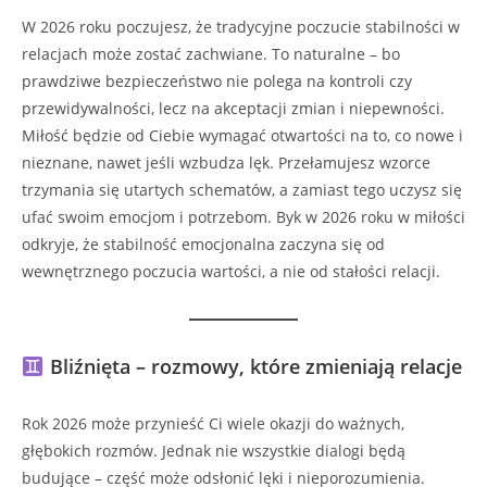
W 2026 roku poczujesz, że tradycyjne poczucie stabilności w
relacjach może zostać zachwiane. To naturalne – bo
prawdziwe bezpieczeństwo nie polega na kontroli czy
przewidywalności, lecz na akceptacji zmian i niepewności.
Miłość będzie od Ciebie wymagać otwartości na to, co nowe i
nieznane, nawet jeśli wzbudza lęk. Przełamujesz wzorce
trzymania się utartych schematów, a zamiast tego uczysz się
ufać swoim emocjom i potrzebom. Byk w 2026 roku w miłości
odkryje, że stabilność emocjonalna zaczyna się od
wewnętrznego poczucia wartości, a nie od stałości relacji.
Bliźnięta – rozmowy, które zmieniają relacje
Rok 2026 może przynieść Ci wiele okazji do ważnych,
głębokich rozmów. Jednak nie wszystkie dialogi będą
budujące – część może odsłonić lęki i nieporozumienia.