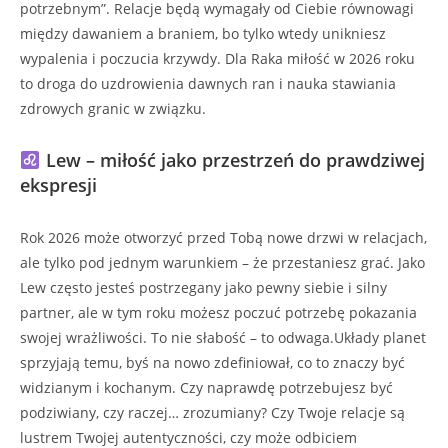
potrzebnym”. Relacje będą wymagały od Ciebie równowagi
między dawaniem a braniem, bo tylko wtedy unikniesz
wypalenia i poczucia krzywdy. Dla Raka miłość w 2026 roku
to droga do uzdrowienia dawnych ran i nauka stawiania
zdrowych granic w związku.
Lew – miłość jako przestrzeń do prawdziwej
ekspresji
Rok 2026 może otworzyć przed Tobą nowe drzwi w relacjach,
ale tylko pod jednym warunkiem – że przestaniesz grać. Jako
Lew często jesteś postrzegany jako pewny siebie i silny
partner, ale w tym roku możesz poczuć potrzebę pokazania
swojej wrażliwości. To nie słabość – to odwaga.Układy planet
sprzyjają temu, byś na nowo zdefiniował, co to znaczy być
widzianym i kochanym. Czy naprawdę potrzebujesz być
podziwiany, czy raczej… zrozumiany? Czy Twoje relacje są
lustrem Twojej autentyczności, czy może odbiciem