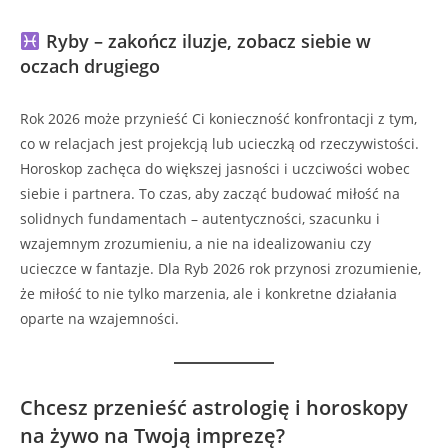
Ryby – zakończ iluzje, zobacz siebie w
oczach drugiego
Rok 2026 może przynieść Ci konieczność konfrontacji z tym,
co w relacjach jest projekcją lub ucieczką od rzeczywistości.
Horoskop zachęca do większej jasności i uczciwości wobec
siebie i partnera. To czas, aby zacząć budować miłość na
solidnych fundamentach – autentyczności, szacunku i
wzajemnym zrozumieniu, a nie na idealizowaniu czy
ucieczce w fantazje. Dla Ryb 2026 rok przynosi zrozumienie,
że miłość to nie tylko marzenia, ale i konkretne działania
oparte na wzajemności.
Chcesz przenieść astrologię i horoskopy
na żywo na Twoją imprezę?