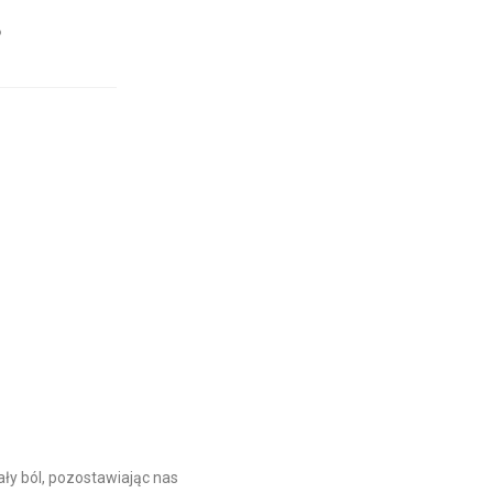
?
ły ból, pozostawiając nas