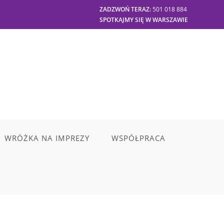
ZADZWOŃ TERAZ:
501 018 884
SPOTKAJMY SIĘ W WARSZAWIE
WRÓŻKA NA IMPREZY
WSPÓŁPRACA