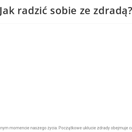
Jak radzić sobie ze zdradą
wnym momencie naszego życia. Początkowe ukłucie zdrady obejmuje ca