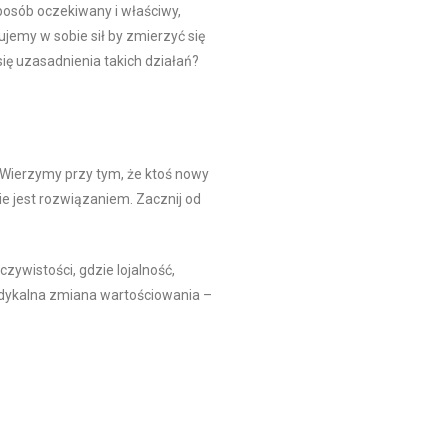
posób oczekiwany i właściwy,
jemy w sobie sił by zmierzyć się
ę uzasadnienia takich działań?
 Wierzymy przy tym, że ktoś nowy
ie jest rozwiązaniem. Zacznij od
czywistości, gdzie lojalność,
adykalna zmiana wartościowania –