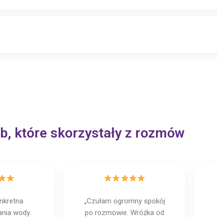
b, które skorzystały z rozmów
nkretna
„Czułam ogromny spokój
ania wody.
po rozmowie. Wróżka od