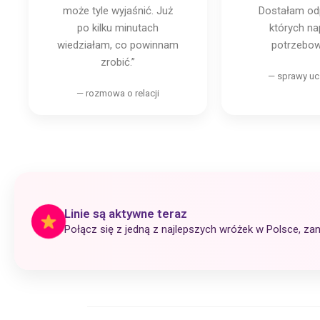
może tyle wyjaśnić. Już
Dostałam od
po kilku minutach
których n
wiedziałam, co powinnam
potrzebow
zrobić.”
— sprawy u
— rozmowa o relacji
Linie są aktywne teraz
Połącz się z jedną z najlepszych wróżek w Polsce, za