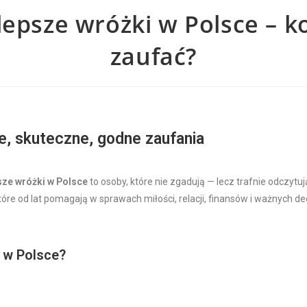
lepsze wróżki w Polsce – 
zaufać?
e, skuteczne, godne zaufania
sze wróżki w Polsce
to osoby, które nie zgadują — lecz trafnie odczytuj
które od lat pomagają w sprawach miłości, relacji, finansów i ważnych de
 w Polsce?