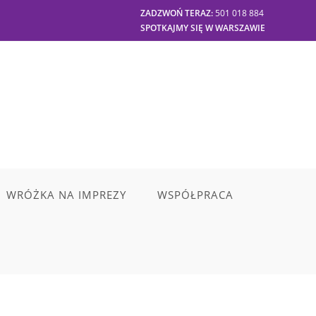
ZADZWOŃ TERAZ:
501 018 884
SPOTKAJMY SIĘ W WARSZAWIE
WRÓŻKA NA IMPREZY
WSPÓŁPRACA