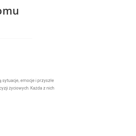
komu
ą sytuacje, emocje i przyszłe
cyzji życiowych. Każda z nich