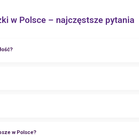
ki w Polsce – najczęstsze pytania
łość?
epsze w Polsce?