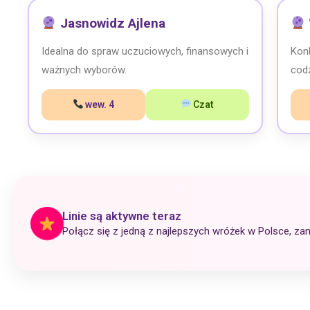
Jasnowidz Ajlena
Idealna do spraw uczuciowych, finansowych i
Konk
ważnych wyborów.
cod
wew. 4
Czat
Linie są aktywne teraz
Połącz się z jedną z najlepszych wróżek w Polsce, za