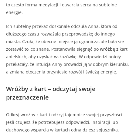
to często forma medytacji i otwarcia serca na subtelne
energie.
Ich subtelny przekaz doskonale odczuła Anna, która od
dłuższego czasu rozważała przeprowadzkę do innego
miasta. Czuła, że obecne miejsce ją ogranicza, ale bała się
zostawić to, co znane. Postanowiła sięgnąć po
wróżbę z
kart
anielskich, aby uzyskać wskazówkę. W odpowiedzi anioły
przekazały, że intuicja Anny prowadzi ją w dobrym kierunku,
a zmiana otoczenia przyniesie rozwój i świeżą energię.
Wróżby z kart – odczytaj swoje
przeznaczenie
Odkryj wróżby z kart i odkryj tajemnice swojej przyszłości.
Jeśli czujesz, że potrzebujesz odpowiedzi, inspiracji lub
duchowego wsparcia w kartach odnajdziesz sojusznika.