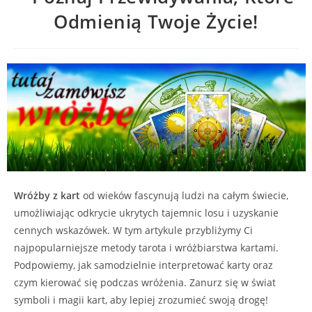
Odmienią Twoje Życie!
Wróżby z kart
od wieków fascynują ludzi na całym świecie,
umożliwiając odkrycie ukrytych tajemnic losu i uzyskanie
cennych wskazówek. W tym artykule przybliżymy Ci
najpopularniejsze metody tarota i wróżbiarstwa kartami.
Podpowiemy, jak samodzielnie interpretować karty oraz
czym kierować się podczas wróżenia. Zanurz się w świat
symboli i magii kart, aby lepiej zrozumieć swoją drogę!