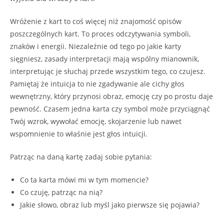
Wróżenie z kart to coś więcej niż znajomość opisów
poszczególnych kart. To proces odczytywania symboli,
znaków i energii. Niezależnie od tego po jakie karty
sięgniesz, zasady interpretacji mają wspólny mianownik,
interpretując je słuchaj przede wszystkim tego, co czujesz.
Pamiętaj że intuicja to nie zgadywanie ale cichy głos
wewnętrzny, który przynosi obraz, emocję czy po prostu daje
pewność. Czasem jedna karta czy symbol może przyciągnąć
Twój wzrok, wywołać emocję, skojarzenie lub nawet
wspomnienie to właśnie jest głos intuicji.
Patrząc na daną kartę zadaj sobie pytania:
Co ta karta mówi mi w tym momencie?
Co czuję, patrząc na nią?
Jakie słowo, obraz lub myśl jako pierwsze się pojawia?