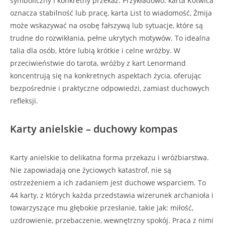
symboliczny i konkretny przekaz. Przykładowo: karta Kotwica
oznacza stabilność lub pracę, karta List to wiadomość, Żmija
może wskazywać na osobę fałszywą lub sytuacje, które są
trudne do rozwikłania, pełne ukrytych motywów. To idealna
talia dla osób, które lubią krótkie i celne wróżby. W
przeciwieństwie do tarota, wróżby z kart Lenormand
koncentrują się na konkretnych aspektach życia, oferując
bezpośrednie i praktyczne odpowiedzi, zamiast duchowych
refleksji.
Karty anielskie – duchowy kompas
Karty anielskie to delikatna forma przekazu i wróżbiarstwa.
Nie zapowiadają one życiowych katastrof, nie są
ostrzeżeniem a ich zadaniem jest duchowe wsparciem. To
44 karty, z których każda przedstawia wizerunek archanioła i
towarzyszące mu głębokie przesłanie, takie jak: miłość,
uzdrowienie, przebaczenie, wewnętrzny spokój. Praca z nimi