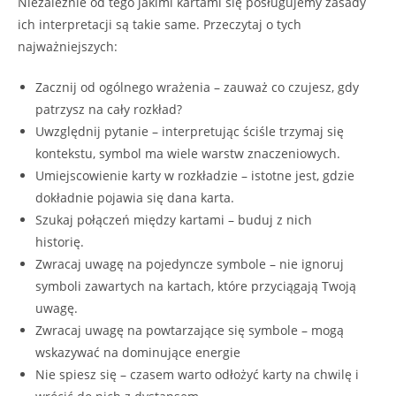
Niezależnie od tego jakimi kartami się posługujemy zasady
ich interpretacji są takie same. Przeczytaj o tych
najważniejszych:
Zacznij od ogólnego wrażenia – zauważ co czujesz, gdy
patrzysz na cały rozkład?
Uwzględnij pytanie – interpretując ściśle trzymaj się
kontekstu, symbol ma wiele warstw znaczeniowych.
Umiejscowienie karty w rozkładzie – istotne jest, gdzie
dokładnie pojawia się dana karta.
Szukaj połączeń między kartami – buduj z nich
historię.
Zwracaj uwagę na pojedyncze symbole – nie ignoruj
symboli zawartych na kartach, które przyciągają Twoją
uwagę.
Zwracaj uwagę na powtarzające się symbole – mogą
wskazywać na dominujące energie
Nie spiesz się – czasem warto odłożyć karty na chwilę i