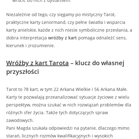
wrócić do nich z dystansem.
Niezależnie od tego, czy sięgamy po mistyczny Tarot,
praktyczne karty Lenormand, czy pełne światła i wsparcia
karty anielskie, każde z nich niesie symboliczne przesłania, a
dobra interpretacja
wróżby z kart
pomaga odnaleźć sens,
kierunek i zrozumienie.
Wróżby z kart Tarota
– klucz do własnej
przyszłości
Tarot to 78 kart, w tym 22 Arkana Wielkie i 56 Arkana Małe.
Karty te pozwalają przeanalizować sytuacje życiowe z wielu
perspektyw, można szukać w nich rozwiązań problemów dla
różnych sfer życia. Także tych dotyczących spraw
zawodowych.
Pani Magda szukała odpowiedzi na pytanie, dlaczego mimo
starań, licznych rozmów kwalifikacyjnych i wysokich