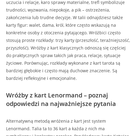
uczucia i relacje, karo sprawy materialne, trefl symbolizuje
trudności, wyzwania, niepokoje, a pik – ostrzeżenia,
zakończenia lub trudne decyzje. W talii odnajdziesz także
karty figur: walet, dama, król, które często wskazują na
konkretne osoby z otoczenia pytającego. Wróżbici często
stosują proste rozkłady: trzy karty (przeszłość, teraźniejszość,
przyszłość). Wróżby z kart klasycznych odnoszą się częściej
do praktycznych spraw takich jak praca, relacje, sytuacje
życiowe. Porównując, rozkłady wykonane z kart tarota są
bardziej głębokie i często mają duchowe znaczenie. Są
bardziej refleksyjne i emocjonalne.
Wróżby z kart Lenormand – poznaj
odpowiedzi na najważniejsze pytania
Alternatywną metodą wróżenia z kart jest system
Lenormand. Talia ta to 36 kart a każda z nich ma