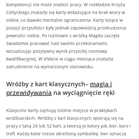
kompetencji nie może znaleźć pracy. W rozkładzie Krzyża
Celtyckiego znalazły się karty wskazujące na brak wiary w
siebie, co dawało mentalne ograniczenia. Karty leżące w
pozycji przyszłości były jednak zapowiedzią przebudzenia
pewności siebie. Po rozmowie z wróżką Magda zaczęła
świadomie pracować nad swoimi przekonaniami,
wizualizując pozytywny wynik przyszłej rozmowy
kwalifikacyjnej. W efekcie w ciągu miesiąca znalazła
zatrudnienie na wymarzonym stanowisku.
Wróżby z kart klasycznych–
magia i
przewidywania
na wyciągnięcie ręki
Klasyczne karty zajmują istotne miejsce w praktykach
wróżbiarskich. Wróżby z kart klasycznych opierają się na
pracy z talią 24 lub 52 kart, a tworzą je kolory pik, kier, karo i
trefl. Każdy kolor niesie określoną symbolikę: kier oznacza