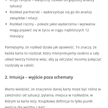
sytuacji
Rozkład partnerski – wykorzystuje się go do analizy
związków i relacji
Rozkład roczny – pokaże jakie wydarzenia i wyzwania
mogą pojawić się w życiu w ciągu najbliższych 12
miesięcy
Pamiętajmy, że rozkład działa jak opowieść. To znaczy, że
każda karta to rozdział, który interpretujemy osobno a cały
układ tworzy historię więc, aby ją odczytać musimy połączyć
rozdziały w całość.
2. Intuicja – wyjście poza schematy
Warto wiedzieć, że znaczenie danej karty może być różne w
zależności od sytuacji, pytania, miejsca w rozkładzie, w
którym ta karta leży. Książkowa definicja to tylko punkt
wyjścia dla wróżby z kart.