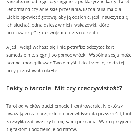
Niezależnie od tego, czy sięgniesz po klasyczne karty, Tarot,
Lenormand czy anielskie przesłania, każda talia ma dla
Ciebie opowieść gotową, aby ją odsłonić. Jeśli nauczysz się
ich słuchać, odnajdziesz w nich wskazówki, które
poprowadzą Cię ku swojemu przeznaczeniu.
A jeśli wciąż wahasz się i nie potrafisz odczytać kart
samodzielnie, sięgnij po pomoc wróżki. Wspólna sesja może
pomóc uporządkować Twoje myśli i dostrzec to, co do tej
pory pozostawało ukryte.
Fakty o tarocie. Mit czy rzeczywistość?
Tarot od wieków budzi emocje i kontrowersje. Niektórzy
uważają go za narzędzie do przewidywania przyszłości, inni
za zwykłą zabawę czy formę samopoznania. Warto przyjrzeć
się faktom i oddzielić je od mitów.