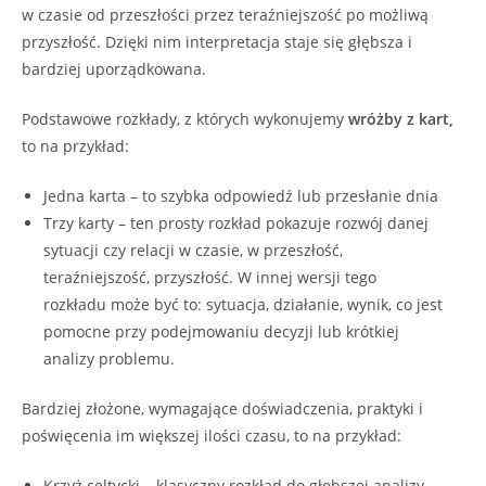
w czasie od przeszłości przez teraźniejszość po możliwą
przyszłość. Dzięki nim interpretacja staje się głębsza i
bardziej uporządkowana.
Podstawowe rozkłady, z których wykonujemy
wróżby z kart,
to na przykład:
Jedna karta – to szybka odpowiedź lub przesłanie dnia
Trzy karty – ten prosty rozkład pokazuje rozwój danej
sytuacji czy relacji w czasie, w przeszłość,
teraźniejszość, przyszłość. W innej wersji tego
rozkładu może być to: sytuacja, działanie, wynik, co jest
pomocne przy podejmowaniu decyzji lub krótkiej
analizy problemu.
Bardziej złożone, wymagające doświadczenia, praktyki i
poświęcenia im większej ilości czasu, to na przykład:
Krzyż celtycki – klasyczny rozkład do głębszej analizy