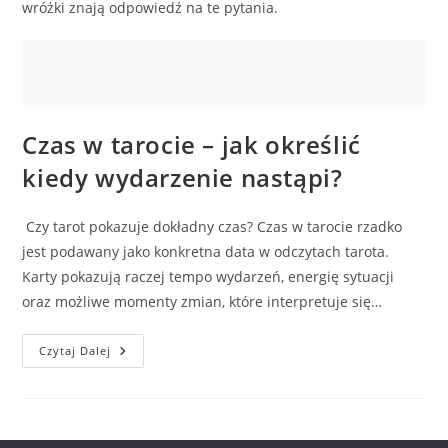
wróżki znają odpowiedź na te pytania.
Czas w tarocie – jak określić
kiedy wydarzenie nastąpi?
Czy tarot pokazuje dokładny czas? Czas w tarocie rzadko
jest podawany jako konkretna data w odczytach tarota.
Karty pokazują raczej tempo wydarzeń, energię sytuacji
oraz możliwe momenty zmian, które interpretuje się…
Czas
Czytaj Dalej
W
Tarocie
–
Jak
Określić
Kiedy