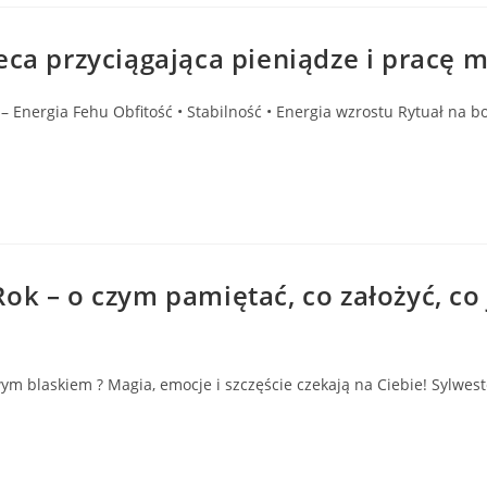
eca przyciągająca pieniądze i pracę 
– Energia Fehu Obfitość • Stabilność • Energia wzrostu Rytuał na
k – o czym pamiętać, co założyć, co j
blaskiem ? Magia, emocje i szczęście czekają na Ciebie! Sylweste