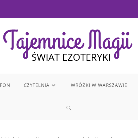
EFON
CZYTELNIA
WRÓŻKI W WARSZAWIE
TOGGLE
WEBSITE