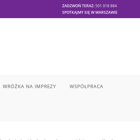
ZADZWOŃ TERAZ:
501 018 884
SPOTKAJMY SIĘ W WARSZAWIE
WRÓŻKA NA IMPREZY
WSPÓŁPRACA