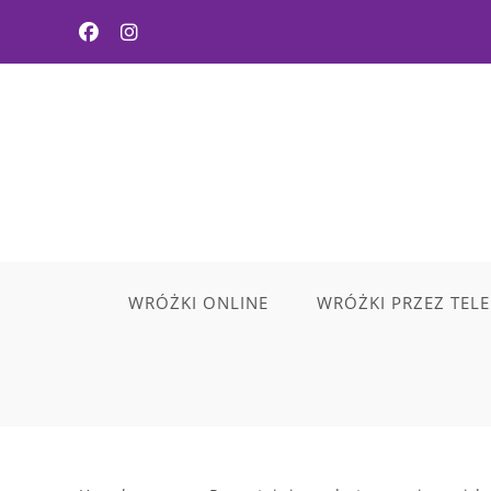
Skip
to
content
WRÓŻKI ONLINE
WRÓŻKI PRZEZ TEL