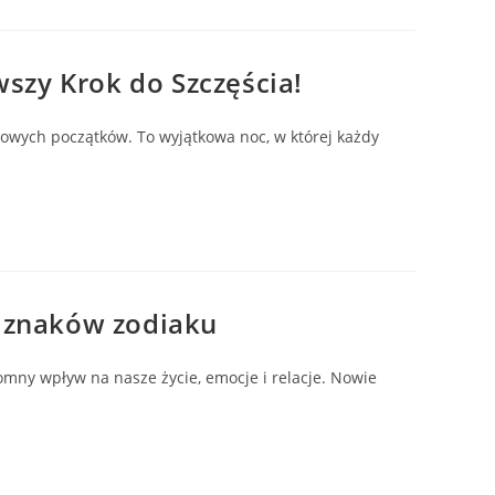
szy Krok do Szczęścia!
nowych początków. To wyjątkowa noc, w której każdy
h znaków zodiaku
omny wpływ na nasze życie, emocje i relacje. Nowie