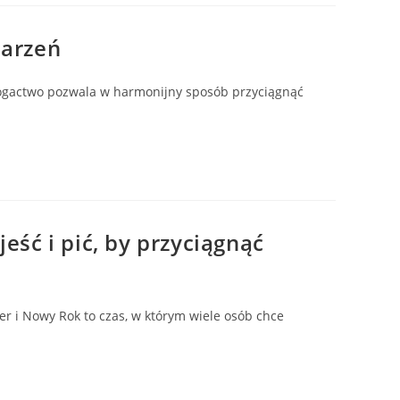
marzeń
 bogactwo pozwala w harmonijny sposób przyciągnąć
eść i pić, by przyciągnąć
r i Nowy Rok to czas, w którym wiele osób chce