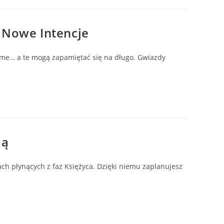
 Nowe Intencje
same… a te mogą zapamiętać się na długo. Gwiazdy
ią
ch płynących z faz Księżyca. Dzięki niemu zaplanujesz