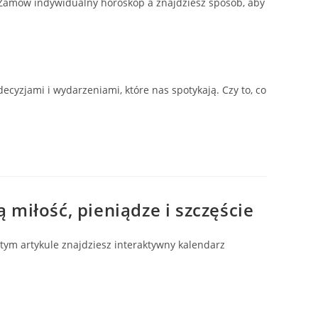
 Zamów indywidualny horoskop a znajdziesz sposób, aby
yzjami i wydarzeniami, które nas spotykają. Czy to, co
 miłość, pieniądze i szczęście
ym artykule znajdziesz interaktywny kalendarz