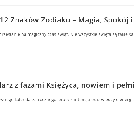
12 Znaków Zodiaku – Magia, Spokój i
rzesłanie na magiczny czas świąt. Nie wszystkie święta są takie 
arz z fazami Księżyca, nowiem i pełn
wnego kalendarza rocznego, pracy z intencją oraz wiedzy o energia