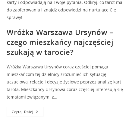
karty i odpowiadają na Twoje pytania. Odkryj, co tarot ma
do zaoferowania i znajdź odpowiedzi na nurtujące Cię
sprawy!
Wróżka Warszawa Ursynów –
czego mieszkańcy najczęściej
szukają w tarocie?
Wróżka Warszawa Ursynów coraz częściej pomaga
mieszkańcom tej dzielnicy zrozumieć ich sytuację
uczuciową, relacje i decyzje życiowe poprzez analizę kart
tarota. Mieszkańcy Ursynowa coraz częściej interesują się
tematami związanymi z…
Wróżka
Czytaj Dalej
Warszawa
Ursynów
–
Czego
Mieszkańcy