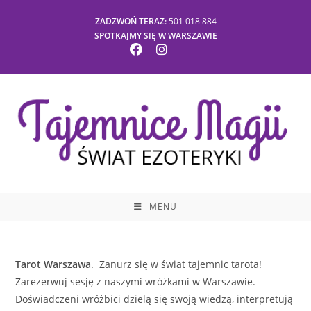
Skip
ZADZWOŃ TERAZ:
501 018 884
to
SPOTKAJMY SIĘ W WARSZAWIE
content
MENU
Tarot Warszawa
. Zanurz się w świat tajemnic tarota!
Zarezerwuj sesję z naszymi wróżkami w Warszawie.
Doświadczeni wróżbici dzielą się swoją wiedzą, interpretują