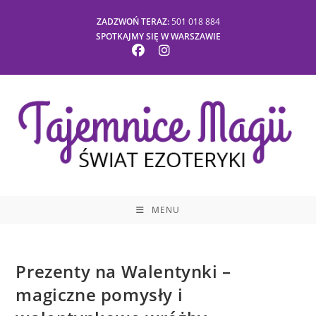
Skip
ZADZWOŃ TERAZ:
501 018 884
to
SPOTKAJMY SIĘ W WARSZAWIE
content
MENU
Prezenty na Walentynki –
magiczne pomysły i