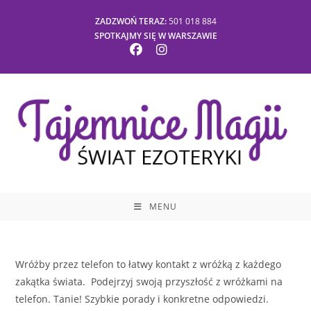
Skip
ZADZWOŃ TERAZ:
501 018 884
to
SPOTKAJMY SIĘ W WARSZAWIE
content
MENU
Wróżby przez telefon to łatwy kontakt z wróżką z każdego
zakątka świata. Podejrzyj swoją przyszłość z wróżkami na
telefon. Tanie! Szybkie porady i konkretne odpowiedzi.