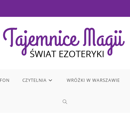
EFON
CZYTELNIA
WRÓŻKI W WARSZAWIE
TOGGLE
WEBSITE