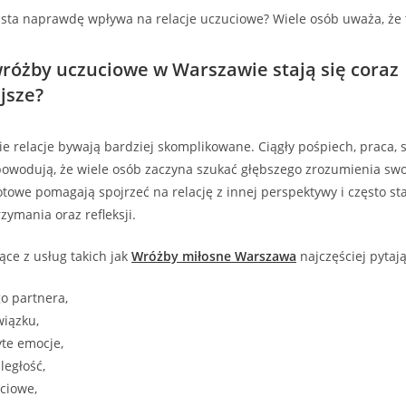
sta naprawdę wpływa na relacje uczuciowe? Wiele osób uważa, że 
różby uczuciowe w Warszawie stają się coraz
jsze?
 relacje bywają bardziej skomplikowane. Ciągły pośpiech, praca, s
owodują, że wiele osób zaczyna szukać głębszego zrozumienia swo
otowe pomagają spojrzeć na relację z innej perspektywy i często sta
ymania oraz refleksji.
ące z usług takich jak
Wróżby miłosne Warszawa
najczęściej pytają
o partnera,
wiązku,
yte emocje,
ległość,
ciowe,