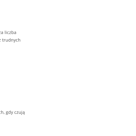
a liczba
z trudnych
h, gdy czują