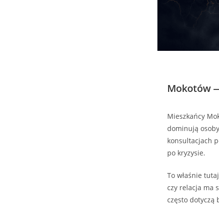
Mokotów — 
Mieszkańcy Moko
dominują osoby 
konsultacjach p
po kryzysie.
To właśnie tuta
czy relacja ma
często dotyczą 