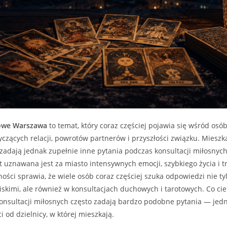
owe Warszawa
to temat, który coraz częściej pojawia się wśród osó
czących relacji, powrotów partnerów i przyszłości związku. Miesz
 zadają jednak zupełnie inne pytania podczas konsultacji miłosnych
 uznawana jest za miasto intensywnych emocji, szybkiego życia i tr
ści sprawia, że wiele osób coraz częściej szuka odpowiedzi nie ty
skimi, ale również w konsultacjach duchowych i tarotowych. Co ci
konsultacji miłosnych często zadają bardzo podobne pytania — jedn
 od dzielnicy, w której mieszkają.