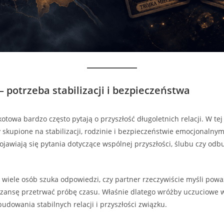
potrzeba stabilizacji i bezpieczeństwa
towa bardzo często pytają o przyszłość długoletnich relacji. W tej
skupione na stabilizacji, rodzinie i bezpieczeństwie emocjonalny
ojawiają się pytania dotyczące wspólnej przyszłości, ślubu czy od
j wiele osób szuka odpowiedzi, czy partner rzeczywiście myśli powa
 szansę przetrwać próbę czasu. Właśnie dlatego wróżby uczuciowe
budowania stabilnych relacji i przyszłości związku.