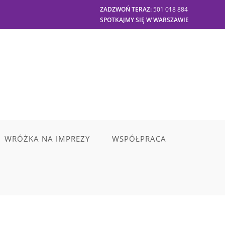
ZADZWOŃ TERAZ:
501 018 884
SPOTKAJMY SIĘ W WARSZAWIE
WRÓŻKA NA IMPREZY
WSPÓŁPRACA