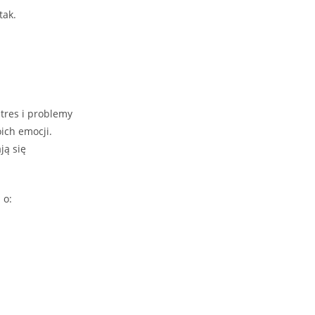
tak.
tres i problemy
ich emocji.
ją się
 o: