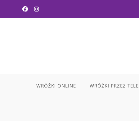
Skip
to
content
WRÓŻKI ONLINE
WRÓŻKI PRZEZ TEL