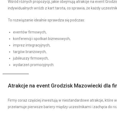
Wśród różnych propozycji, jakie obejmują atrakcje na event Grodzi
indywidualnych wróżb z kart tarota, co sprawia, że każdy uczestn
To rozwiązanie idealnie sprawdza się podczas:
eventów firmowych,
konferencji i spotkań biznesowych,
imprez integracyjnych,
targów branżowych,
jubileuszy firmowych,
wydarzeń promocyjnych.
Atrakcje na event Grodzisk Mazowiecki dla fi
Firmy coraz częściej inwestują w niestandardowe atrakcje, które wyr
przełamuje pierwsze bariery między uczestnikami i zachęca do r