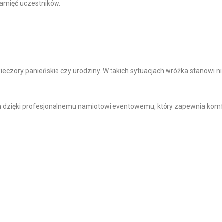
pamięć uczestników.
ieczory panieńskie czy urodziny. W takich sytuacjach wróżka stanowi n
h dzięki profesjonalnemu namiotowi eventowemu, który zapewnia komf