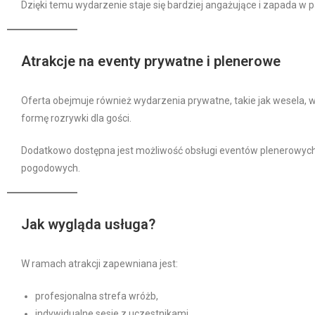
Dzięki temu wydarzenie staje się bardziej angażujące i zapada w 
Atrakcje na eventy prywatne i plenerowe
Oferta obejmuje również wydarzenia prywatne, takie jak wesela, w
formę rozrywki dla gości.
Dodatkowo dostępna jest możliwość obsługi eventów plenerowyc
pogodowych.
Jak wygląda usługa?
W ramach atrakcji zapewniana jest:
profesjonalna strefa wróżb,
indywidualne sesje z uczestnikami,