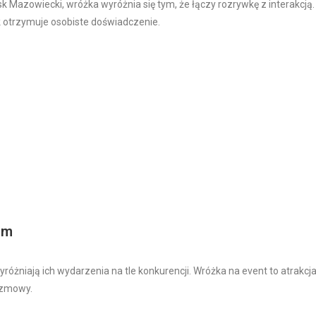
sk Mazowiecki, wróżka wyróżnia się tym, że łączy rozrywkę z interakcją
ik otrzymuje osobiste doświadczenie.
rm
óżniają ich wydarzenia na tle konkurencji. Wróżka na event to atrakcja,
ozmowy.