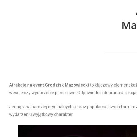
Ma
Atrakcje na event Grodzisk Mazowiecki
to kluczowy element każ
wesele czy wydarzenie plenerowe. Odpowiednio dobrana atrakcja s
Jedną z najbardziej oryginalnych i coraz popularniejszych form ro
wydarzeniu wyjątkowy charakter.