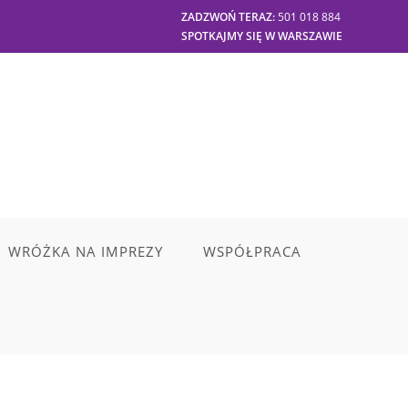
ZADZWOŃ TERAZ:
501 018 884
SPOTKAJMY SIĘ W WARSZAWIE
WRÓŻKA NA IMPREZY
WSPÓŁPRACA