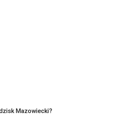
odzisk Mazowiecki?