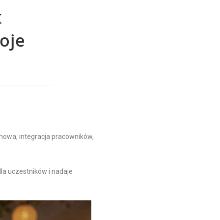
k
oje
rmowa, integracja pracowników,
.
dla uczestników i nadaje