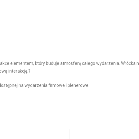
także elementem, który buduje atmosferę całego wydarzenia. Wróżka na 
wą interakcję.?
ostępnej na wydarzenia firmowe i plenerowe.