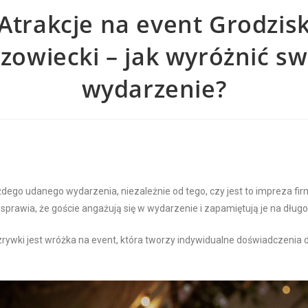
Atrakcje na event Grodzis
zowiecki – jak wyróżnić sw
wydarzenie?
dego udanego wydarzenia, niezależnie od tego, czy jest to impreza fi
prawia, że goście angażują się w wydarzenie i zapamiętują je na długo
zrywki jest wróżka na event, która tworzy indywidualne doświadczenia 