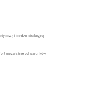
ietypową i bardzo atrakcyjną
ort niezależnie od warunków