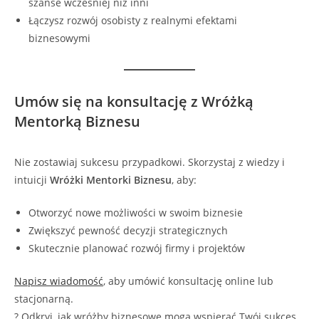
szanse wcześniej niż inni
Łączysz rozwój osobisty z realnymi efektami
biznesowymi
Umów się na konsultację z Wróżką
Mentorką Biznesu
Nie zostawiaj sukcesu przypadkowi. Skorzystaj z wiedzy i
intuicji
Wróżki Mentorki Biznesu
, aby:
Otworzyć nowe możliwości w swoim biznesie
Zwiększyć pewność decyzji strategicznych
Skutecznie planować rozwój firmy i projektów
Napisz wiadomość
, aby umówić konsultację online lub
stacjonarną.
? Odkryj, jak wróżby biznesowe mogą wspierać Twój sukces.