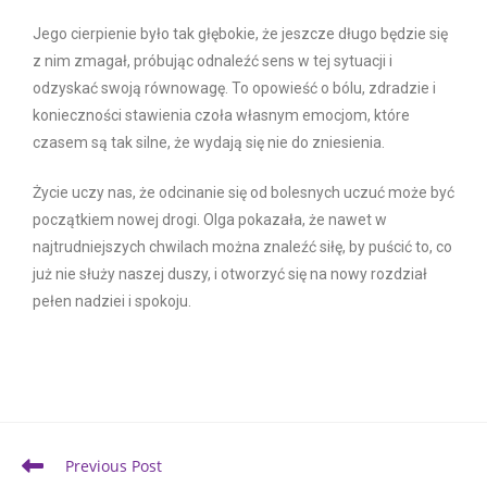
Jego cierpienie było tak głębokie, że jeszcze długo będzie się
z nim zmagał, próbując odnaleźć sens w tej sytuacji i
odzyskać swoją równowagę. To opowieść o bólu, zdradzie i
konieczności stawienia czoła własnym emocjom, które
czasem są tak silne, że wydają się nie do zniesienia.
Życie uczy nas, że odcinanie się od bolesnych uczuć może być
początkiem nowej drogi. Olga pokazała, że nawet w
najtrudniejszych chwilach można znaleźć siłę, by puścić to, co
już nie służy naszej duszy, i otworzyć się na nowy rozdział
pełen nadziei i spokoju.
Previous Post