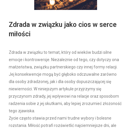
Zdrada w związku jako cios w serce
miłości
Zdrada w związku to temat, który od wieków budzi silne
emocje i kontrowersje. Niezależnie od tego, czy dotyczy ona
małżeństwa, związku partnerskiego czy innej formy relacji.
Jej konsekwencje mogą być głęboko odczuwalne zarówno
dla osoby zdradzonej, jak i dla osoby dopuszczającej się
niewierności. W niniejszym artykule przyjrzymy się
przyczynom zdrady, jej wpływowi na relacje oraz sposobom
radzenia sobie z jej skutkami, aby lepiej zrozumieć złożoność
tego zjawiska.
Życie często stawia przed nami trudne wybory i bolesne
rozstania. Miłość potrafi rozświetlić najciemniejsze dni, ale