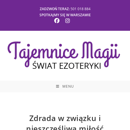
ZADZWOŃ TERAZ:
501 018 884
SPOTKAJMY SIĘ W WARSZAWIE
MENU
Zdrada w związku i
nieszczęśliwa miłość