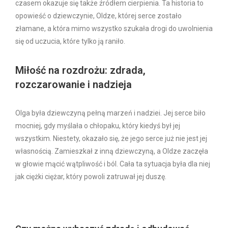
czasem okazuje się także źródłem cierpienia. Ta historia to
opowieść o dziewczynie, Oldze, której serce zostało
złamane, a która mimo wszystko szukała drogi do uwolnienia
się od uczucia, które tylko ją raniło.
Miłość na rozdrożu: zdrada,
rozczarowanie i nadzieja
Olga była dziewczyną pełną marzeń i nadziei. Jej serce biło
mocniej, gdy myślała o chłopaku, który kiedyś był jej
wszystkim. Niestety, okazało się, że jego serce już nie jest jej
własnością. Zamieszkał z inną dziewczyną, a Oldze zaczęła
w głowie mącić wątpliwość i ból. Cała ta sytuacja była dla niej
jak ciężki ciężar, który powoli zatruwał jej duszę.