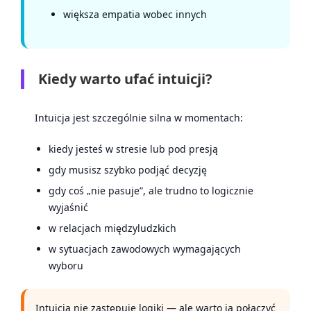
większa empatia wobec innych
Kiedy warto ufać intuicji?
Intuicja jest szczególnie silna w momentach:
kiedy jesteś w stresie lub pod presją
gdy musisz szybko podjąć decyzję
gdy coś „nie pasuje”, ale trudno to logicznie
wyjaśnić
w relacjach międzyludzkich
w sytuacjach zawodowych wymagających
wyboru
Intuicja nie zastępuje logiki — ale warto ją połączyć