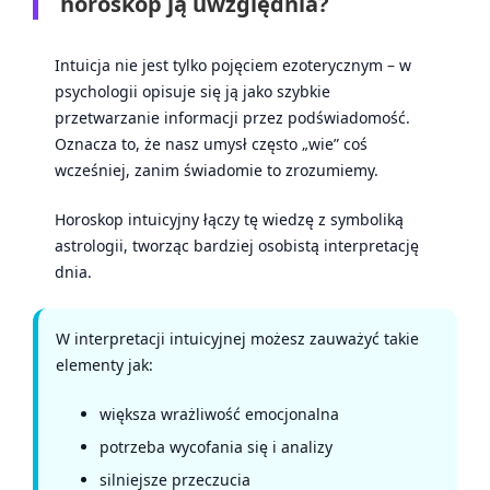
horoskop ją uwzględnia?
Intuicja nie jest tylko pojęciem ezoterycznym – w
psychologii opisuje się ją jako szybkie
przetwarzanie informacji przez podświadomość.
Oznacza to, że nasz umysł często „wie” coś
wcześniej, zanim świadomie to zrozumiemy.
Horoskop intuicyjny łączy tę wiedzę z symboliką
astrologii, tworząc bardziej osobistą interpretację
dnia.
W interpretacji intuicyjnej możesz zauważyć takie
elementy jak:
większa wrażliwość emocjonalna
potrzeba wycofania się i analizy
silniejsze przeczucia