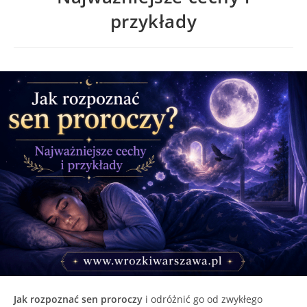
przykłady
Jak rozpoznać sen proroczy
i odróżnić go od zwykłego