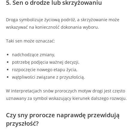
5. Sen o drodze lub skrzyżowaniu
Droga symbolizuje życiową podróż, a skrzyżowanie może
wskazywać na konieczność dokonania wyboru.
Taki sen może oznaczać:
nadchodzące zmiany,
potrzebę podjęcia ważnej decyzji,
rozpoczęcie nowego etapu życia,
wątpliwości związane z przyszłością.
W interpretacjach snów proroczych motyw drogi jest często
uznawany za symbol wskazujący kierunek dalszego rozwoju.
Czy sny prorocze naprawdę przewidują
przyszłość?