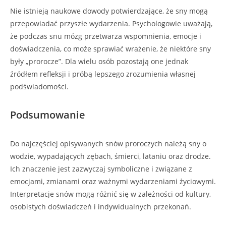
Nie istnieją naukowe dowody potwierdzające, że sny mogą
przepowiadać przyszłe wydarzenia. Psychologowie uważają,
że podczas snu mózg przetwarza wspomnienia, emocje i
doświadczenia, co może sprawiać wrażenie, że niektóre sny
były „prorocze”. Dla wielu osób pozostają one jednak
źródłem refleksji i próbą lepszego zrozumienia własnej
podświadomości.
Podsumowanie
Do najczęściej opisywanych snów proroczych należą sny o
wodzie, wypadających zębach, śmierci, lataniu oraz drodze.
Ich znaczenie jest zazwyczaj symboliczne i związane z
emocjami, zmianami oraz ważnymi wydarzeniami życiowymi.
Interpretacje snów mogą różnić się w zależności od kultury,
osobistych doświadczeń i indywidualnych przekonań.