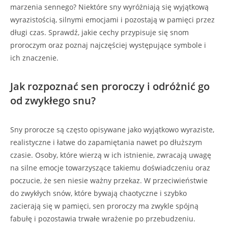
marzenia sennego? Niektóre sny wyróżniają się wyjątkową
wyrazistością, silnymi emocjami i pozostają w pamięci przez
długi czas. Sprawdź, jakie cechy przypisuje się snom
proroczym oraz poznaj najczęściej występujące symbole i
ich znaczenie.
Jak rozpoznać sen proroczy i odróżnić go
od zwykłego snu?
Sny prorocze są często opisywane jako wyjątkowo wyraziste,
realistyczne i łatwe do zapamiętania nawet po dłuższym
czasie. Osoby, które wierzą w ich istnienie, zwracają uwagę
na silne emocje towarzyszące takiemu doświadczeniu oraz
poczucie, że sen niesie ważny przekaz. W przeciwieństwie
do zwykłych snów, które bywają chaotyczne i szybko
zacierają się w pamięci, sen proroczy ma zwykle spójną
fabułę i pozostawia trwałe wrażenie po przebudzeniu.