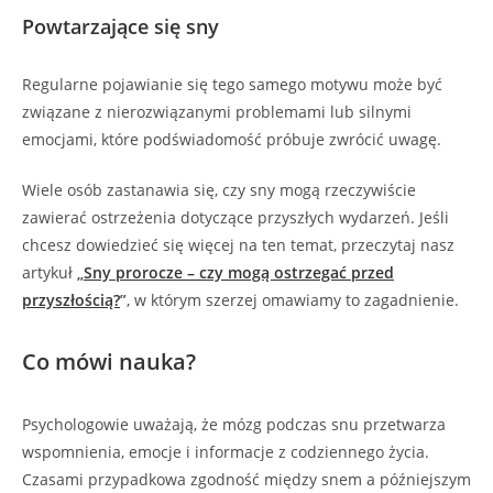
Powtarzające się sny
Regularne pojawianie się tego samego motywu może być
związane z nierozwiązanymi problemami lub silnymi
emocjami, które podświadomość próbuje zwrócić uwagę.
Wiele osób zastanawia się, czy sny mogą rzeczywiście
zawierać ostrzeżenia dotyczące przyszłych wydarzeń. Jeśli
chcesz dowiedzieć się więcej na ten temat, przeczytaj nasz
artykuł
„
Sny prorocze – czy mogą ostrzegać przed
przyszłością?
”
, w którym szerzej omawiamy to zagadnienie.
Co mówi nauka?
Psychologowie uważają, że mózg podczas snu przetwarza
wspomnienia, emocje i informacje z codziennego życia.
Czasami przypadkowa zgodność między snem a późniejszym