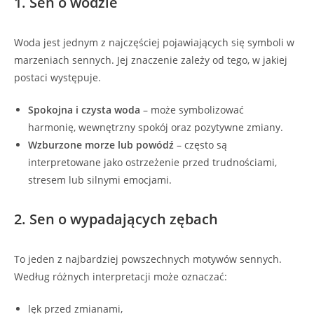
1. Sen o wodzie
Woda jest jednym z najczęściej pojawiających się symboli w
marzeniach sennych. Jej znaczenie zależy od tego, w jakiej
postaci występuje.
Spokojna i czysta woda
– może symbolizować
harmonię, wewnętrzny spokój oraz pozytywne zmiany.
Wzburzone morze lub powódź
– często są
interpretowane jako ostrzeżenie przed trudnościami,
stresem lub silnymi emocjami.
2. Sen o wypadających zębach
To jeden z najbardziej powszechnych motywów sennych.
Według różnych interpretacji może oznaczać:
lęk przed zmianami,