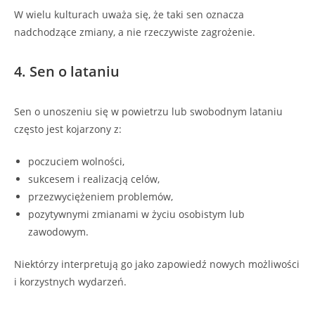
W wielu kulturach uważa się, że taki sen oznacza
nadchodzące zmiany, a nie rzeczywiste zagrożenie.
4. Sen o lataniu
Sen o unoszeniu się w powietrzu lub swobodnym lataniu
często jest kojarzony z:
poczuciem wolności,
sukcesem i realizacją celów,
przezwyciężeniem problemów,
pozytywnymi zmianami w życiu osobistym lub
zawodowym.
Niektórzy interpretują go jako zapowiedź nowych możliwości
i korzystnych wydarzeń.