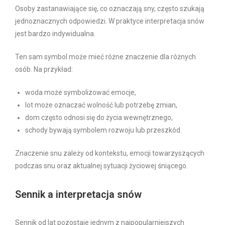
Osoby zastanawiające się, co oznaczają sny, często szukają
jednoznacznych odpowiedzi. W praktyce interpretacja snów
jest bardzo indywidualna.
Ten sam symbol może mieć różne znaczenie dla różnych
osób. Na przykład:
woda może symbolizować emocje,
lot może oznaczać wolność lub potrzebę zmian,
dom często odnosi się do życia wewnętrznego,
schody bywają symbolem rozwoju lub przeszkód.
Znaczenie snu zależy od kontekstu, emocji towarzyszących
podczas snu oraz aktualnej sytuacji życiowej śniącego.
Sennik a interpretacja snów
Sennik od lat pozostaje jednym z najpopularniejszych