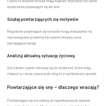
Często to właśnie emocje mają większe znaczenie niż same
wydarzenia pojawiające się we śnie.
Szukaj powtarzających się motywów
Regularnie pojawiające się symbole mogą wskazywać na
nierozwiązane problemy lub ważne obszary życia
wymagające uwagi.
Analizuj aktualną sytuację życiową
Sny bardzo często odnoszą się do wydarzeń, które mają
miejsce tu i teraz, nawet jeśli robią to w symboliczny sposób.
Powtarzające się sny – dlaczego wracają?
Powtarzające się sny należą do najciekawszych zjawisk