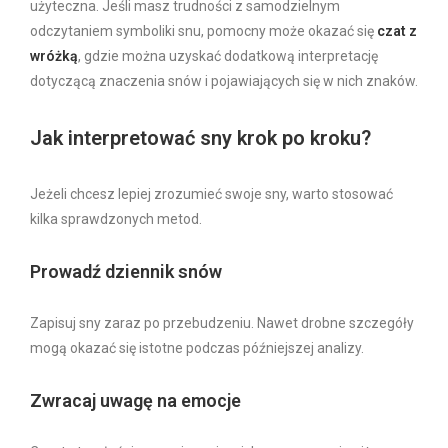
użyteczna. Jeśli masz trudności z samodzielnym
odczytaniem symboliki snu, pomocny może okazać się
czat z
wróżką
, gdzie można uzyskać dodatkową interpretację
dotyczącą znaczenia snów i pojawiających się w nich znaków.
Jak interpretować sny krok po kroku?
Jeżeli chcesz lepiej zrozumieć swoje sny, warto stosować
kilka sprawdzonych metod.
Prowadź dziennik snów
Zapisuj sny zaraz po przebudzeniu. Nawet drobne szczegóły
mogą okazać się istotne podczas późniejszej analizy.
Zwracaj uwagę na emocje