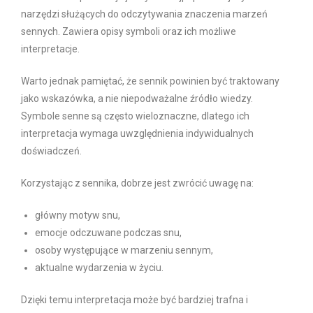
narzędzi służących do odczytywania znaczenia marzeń
sennych. Zawiera opisy symboli oraz ich możliwe
interpretacje.
Warto jednak pamiętać, że sennik powinien być traktowany
jako wskazówka, a nie niepodważalne źródło wiedzy.
Symbole senne są często wieloznaczne, dlatego ich
interpretacja wymaga uwzględnienia indywidualnych
doświadczeń.
Korzystając z sennika, dobrze jest zwrócić uwagę na:
główny motyw snu,
emocje odczuwane podczas snu,
osoby występujące w marzeniu sennym,
aktualne wydarzenia w życiu.
Dzięki temu interpretacja może być bardziej trafna i