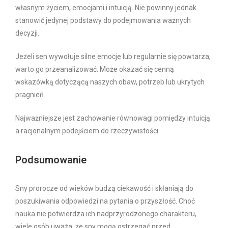
własnym życiem, emocjami i intuicją. Nie powinny jednak
stanowić jedynej podstawy do podejmowania ważnych
decyzji.
Jeżeli sen wywołuje silne emocje lub regularnie się powtarza,
warto go przeanalizować. Może okazać się cenną
wskazówką dotyczącą naszych obaw, potrzeb lub ukrytych
pragnień.
Najważniejsze jest zachowanie równowagi pomiędzy intuicją
a racjonalnym podejściem do rzeczywistości.
Podsumowanie
Sny prorocze od wieków budzą ciekawość i skłaniają do
poszukiwania odpowiedzi na pytania o przyszłość. Choć
nauka nie potwierdza ich nadprzyrodzonego charakteru,
wiele osób uważa, że sny mogą ostrzegać przed