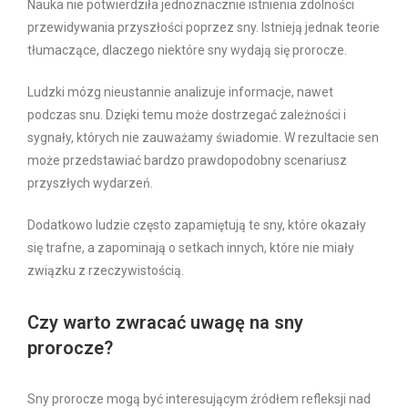
Nauka nie potwierdziła jednoznacznie istnienia zdolności
przewidywania przyszłości poprzez sny. Istnieją jednak teorie
tłumaczące, dlaczego niektóre sny wydają się prorocze.
Ludzki mózg nieustannie analizuje informacje, nawet
podczas snu. Dzięki temu może dostrzegać zależności i
sygnały, których nie zauważamy świadomie. W rezultacie sen
może przedstawiać bardzo prawdopodobny scenariusz
przyszłych wydarzeń.
Dodatkowo ludzie często zapamiętują te sny, które okazały
się trafne, a zapominają o setkach innych, które nie miały
związku z rzeczywistością.
Czy warto zwracać uwagę na sny
prorocze?
Sny prorocze mogą być interesującym źródłem refleksji nad