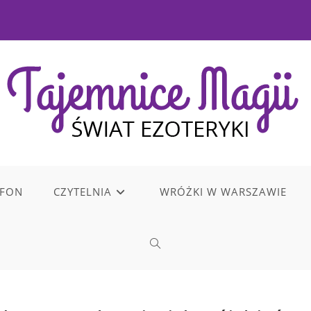
EFON
CZYTELNIA
WRÓŻKI W WARSZAWIE
TOGGLE
WEBSITE