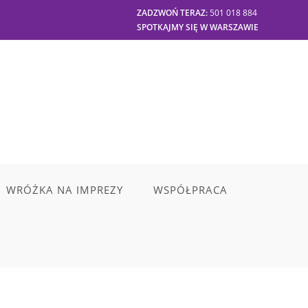
ZADZWOŃ TERAZ:
501 018 884
SPOTKAJMY SIĘ W WARSZAWIE
WRÓŻKA NA IMPREZY
WSPÓŁPRACA