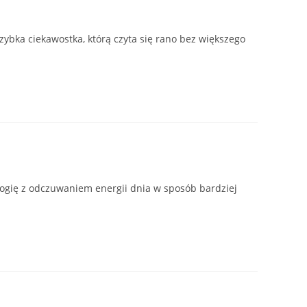
zybka ciekawostka, którą czyta się rano bez większego
ologię z odczuwaniem energii dnia w sposób bardziej