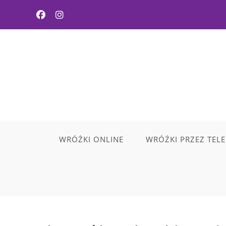
Skip
to
content
WRÓŻKI ONLINE
WRÓŻKI PRZEZ TEL