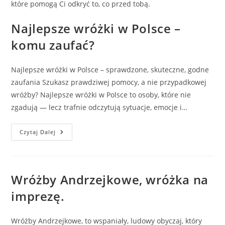
które pomogą Ci odkryć to, co przed tobą.
Najlepsze wróżki w Polsce –
komu zaufać?
Najlepsze wróżki w Polsce – sprawdzone, skuteczne, godne
zaufania Szukasz prawdziwej pomocy, a nie przypadkowej
wróżby? Najlepsze wróżki w Polsce to osoby, które nie
zgadują — lecz trafnie odczytują sytuacje, emocje i…
Najlepsze
Czytaj Dalej
Wróżki
W
Polsce
–
Komu
Zaufać?
Wróżby Andrzejkowe, wróżka na
imprezę.
Wróżby Andrzejkowe, to wspaniały, ludowy obyczaj, który