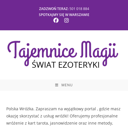
Skip
ZADZWOŃ TERAZ:
501 018 884
to
SPOTKAJMY SIĘ W WARSZAWIE
content
MENU
Polska Wróżka. Zapraszam na wyjątkowy portal , gdzie masz
okazję skorzystać z usług wróżki! Oferujemy profesjonalne
wróżenie z kart tarota, jasnowidzenie oraz inne metody,