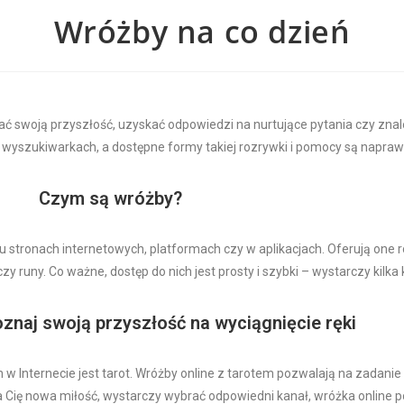
Wróżby na co dzień
ać swoją przyszłość, uzyskać odpowiedzi na nurtujące pytania czy znal
 wyszukiwarkach, a dostępne formy takiej rozrywki i pomocy są napra
Czym są wróżby?
u stronach internetowych, platformach czy w aplikacjach. Oferują on
y runy. Co ważne, dostęp do nich jest prosty i szybki – wystarczy kilka k
oznaj swoją przyszłość na wyciągnięcie ręki
 Internecie jest tarot. Wróżby online z tarotem pozwalają na zadanie p
 Cię nowa miłość, wystarczy wybrać odpowiedni kanał, wróżka online p