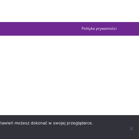
Polityka prywatności
ustawień możesz dokonać w swojej przeglądarce.