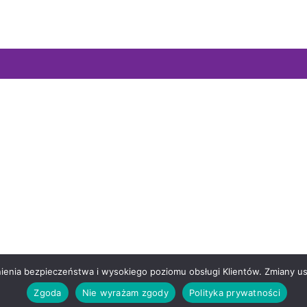
wnienia bezpieczeństwa i wysokiego poziomu obsługi Klientów. Zmiany 
Zgoda
Nie wyrażam zgody
Polityka prywatności