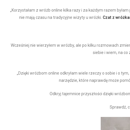
„Korzystałam z wróżb online kilka razy i za każdym razem byłam
nie mają czasu na tradycyjne wizyty u wróżki.
Czat z wróżka
Wcześniej nie wierzyłem w wróżby, ale po kilku rozmowach zmieni
siebie i wiem, na co
„Dzięki wróżbom online odkryłam wiele rzeczy o sobie i o tym, 
narzędzie, które naprawdę może pomó
Odkryj tajemnice przyszłości dzięki wróżbom 
Sprawdź, c