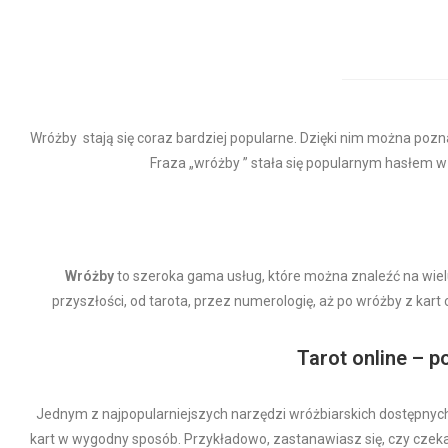
Wróżby stają się coraz bardziej popularne. Dzięki nim można pozn
Fraza „wróżby ” stała się popularnym hasłem w
Wróżby
to szeroka gama usług, które można znaleźć na wiel
przyszłości, od tarota, przez numerologię, aż po wróżby z kart cz
Tarot online – p
Jednym z najpopularniejszych narzędzi wróżbiarskich dostępnych w
kart w wygodny sposób. Przykładowo, zastanawiasz się, czy czeka