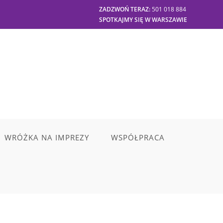
ZADZWOŃ TERAZ:
501 018 884
SPOTKAJMY SIĘ W WARSZAWIE
WRÓŻKA NA IMPREZY
WSPÓŁPRACA