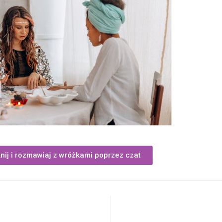
knij i rozmawiaj z wróżkami poprzez czat