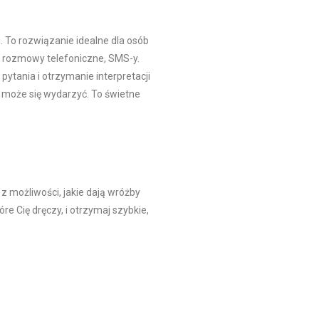
 To rozwiązanie idealne dla osób
i, rozmowy telefoniczne, SMS-y.
ytania i otrzymanie interpretacji
o może się wydarzyć. To świetne
z możliwości, jakie dają wróżby
e Cię dręczy, i otrzymaj szybkie,