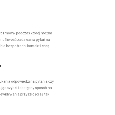
 rozmowę, podczas której można
e możliwość zadawania pytań na
bie bezpośredni kontakt i chcą
?
ukania odpowiedzi na pytania czy
jąc szybki i dostępny sposób na
zewidywania przyszłości są tak