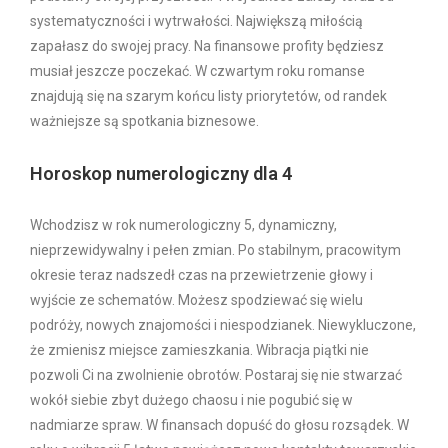
systematyczności i wytrwałości. Największą miłością
zapałasz do swojej pracy. Na finansowe profity będziesz
musiał jeszcze poczekać. W czwartym roku romanse
znajdują się na szarym końcu listy priorytetów, od randek
ważniejsze są spotkania biznesowe.
Horoskop numerologiczny dla 4
Wchodzisz w rok numerologiczny 5, dynamiczny,
nieprzewidywalny i pełen zmian. Po stabilnym, pracowitym
okresie teraz nadszedł czas na przewietrzenie głowy i
wyjście ze schematów. Możesz spodziewać się wielu
podróży, nowych znajomości i niespodzianek. Niewykluczone,
że zmienisz miejsce zamieszkania. Wibracja piątki nie
pozwoli Ci na zwolnienie obrotów. Postaraj się nie stwarzać
wokół siebie zbyt dużego chaosu i nie pogubić się w
nadmiarze spraw. W finansach dopuść do głosu rozsądek. W