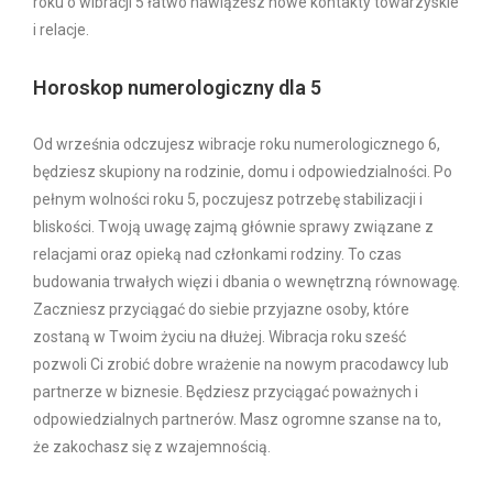
roku o wibracji 5 łatwo nawiążesz nowe kontakty towarzyskie
i relacje.
Horoskop numerologiczny dla 5
Od września odczujesz wibracje roku numerologicznego 6,
będziesz skupiony na rodzinie, domu i odpowiedzialności. Po
pełnym wolności roku 5, poczujesz potrzebę stabilizacji i
bliskości. Twoją uwagę zajmą głównie sprawy związane z
relacjami oraz opieką nad członkami rodziny. To czas
budowania trwałych więzi i dbania o wewnętrzną równowagę.
Zaczniesz przyciągać do siebie przyjazne osoby, które
zostaną w Twoim życiu na dłużej. Wibracja roku sześć
pozwoli Ci zrobić dobre wrażenie na nowym pracodawcy lub
partnerze w biznesie. Będziesz przyciągać poważnych i
odpowiedzialnych partnerów. Masz ogromne szanse na to,
że zakochasz się z wzajemnością.