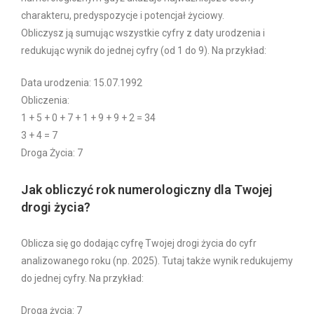
charakteru, predyspozycje i potencjał życiowy.
Obliczysz ją sumując wszystkie cyfry z daty urodzenia i
redukując wynik do jednej cyfry (od 1 do 9). Na przykład:
Data urodzenia: 15.07.1992
Obliczenia:
1 + 5 + 0 + 7 + 1 + 9 + 9 + 2 = 34
3 + 4 = 7
Droga Życia: 7
Jak obliczyć rok numerologiczny dla Twojej
drogi życia?
Oblicza się go dodając cyfrę Twojej drogi życia do cyfr
analizowanego roku (np. 2025). Tutaj także wynik redukujemy
do jednej cyfry. Na przykład:
Droga życia: 7