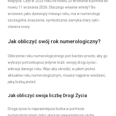
księżyca. Czyli w 2025 roku od nowiu 20 września a potrwa do
nowiu 11 września 2026. Dlaczego właśnie wtedy? Bo
wrzesień, jako dziewiąty miesiąc roku, ma w numerologii
szczególne znaczenie, symbolicznie zamyka stary cykl i
otwiera nowy.
Jak obliczyć swój rok numerologiczny?
Obliczenie roku numerologicznego jest bardzo proste, aby go
wyliczyć potrzebujesz jedynie liczb: swojej drogi życia i
wibracji danego roku. Więc aby określić, w jakim jesteś
aktualnie roku numerologicznym, musisz najpierw wiedzieć,
jaką liczbą jesteś.
Jak obliczyć swoja liczbę Drogi Życia
Droga życia to najważniejsza liczba w portrecie
numerologicznym gdyż ukazuje najważniejsze cechy