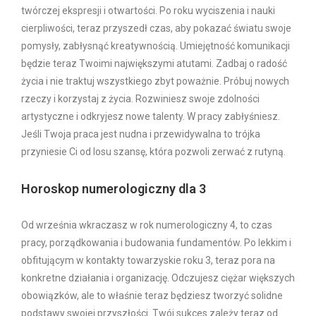
twórczej ekspresji i otwartości. Po roku wyciszenia i nauki
cierpliwości, teraz przyszedł czas, aby pokazać światu swoje
pomysły, zabłysnąć kreatywnością. Umiejętność komunikacji
będzie teraz Twoimi największymi atutami. Zadbaj o radość
życia i nie traktuj wszystkiego zbyt poważnie. Próbuj nowych
rzeczy i korzystaj z życia. Rozwiniesz swoje zdolności
artystyczne i odkryjesz nowe talenty. W pracy zabłyśniesz.
Jeśli Twoja praca jest nudna i przewidywalna to trójka
przyniesie Ci od losu szansę, która pozwoli zerwać z rutyną.
Horoskop numerologiczny dla 3
Od września wkraczasz w rok numerologiczny 4, to czas
pracy, porządkowania i budowania fundamentów. Po lekkim i
obfitującym w kontakty towarzyskie roku 3, teraz pora na
konkretne działania i organizację. Odczujesz ciężar większych
obowiązków, ale to właśnie teraz będziesz tworzyć solidne
podstawy swojej przyszłości. Twój sukces zależy teraz od