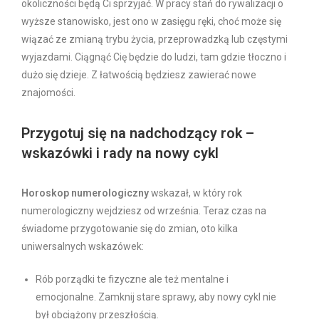
okoliczności będą Ci sprzyjać. W pracy stań do rywalizacji o
wyższe stanowisko, jest ono w zasięgu ręki, choć może się
wiązać ze zmianą trybu życia, przeprowadzką lub częstymi
wyjazdami. Ciągnąć Cię będzie do ludzi, tam gdzie tłoczno i
dużo się dzieje. Z łatwością będziesz zawierać nowe
znajomości.
Przygotuj się na nadchodzący rok –
wskazówki
i rady na nowy cykl
Horoskop numerologiczny
wskazał, w który rok
numerologiczny wejdziesz od września. Teraz czas na
świadome przygotowanie się do zmian, oto kilka
uniwersalnych wskazówek:
Rób porządki te fizyczne ale też mentalne i
emocjonalne. Zamknij stare sprawy, aby nowy cykl nie
był obciążony przeszłością.