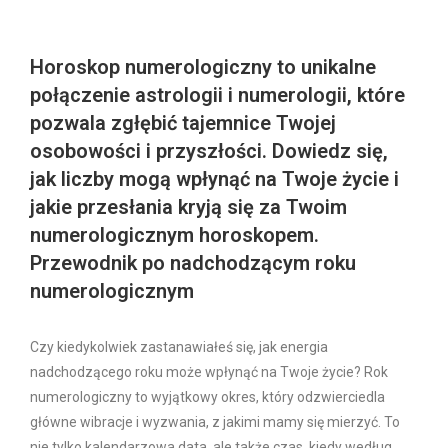
Horoskop numerologiczny to unikalne
połączenie astrologii i numerologii, które
pozwala zgłębić tajemnice Twojej
osobowości i przyszłości. Dowiedz się,
jak liczby mogą wpłynąć na Twoje życie i
jakie przesłania kryją się za Twoim
numerologicznym horoskopem.
Przewodnik po nadchodzącym roku
numerologicznym
Czy kiedykolwiek zastanawiałeś się, jak energia
nadchodzącego roku może wpłynąć na Twoje życie? Rok
numerologiczny to wyjątkowy okres, który odzwierciedla
główne wibracje i wyzwania, z jakimi mamy się mierzyć. To
nie tylko kalendarzowa data, ale także czas, kiedy według