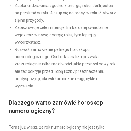
Zaplanuj działania zgodne z energią roku. Jeśli jesteś
na przykład w roku 4 skup się na pracy, w roku 5 otwórz
się na przygody.
Zapisz swoje cele i intencje. Im bardziej świadomie
wejdziesz w nową energię roku, tym lepiej ją
wykorzystasz.
Rozważ zamówienie pełnego horoskopu
numerologicznego. Osobista analiza pozwala
zrozumieć nie tylko możliwości jakie przynosi nowy rok,
ale też odkryje przed Tobą liczby przeznaczenia,
predyspozycji, określi karmiczne długi, cykle i
wyzwania.
Dlaczego warto zamówić horoskop
numerologiczny?
Teraz już wiesz, że rok numerologiczny nie jest tylko