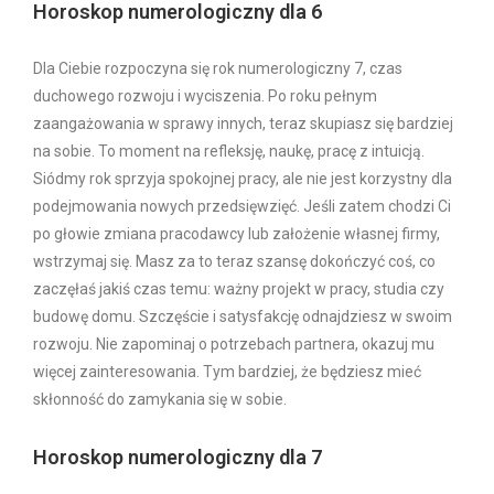
Horoskop numerologiczny dla 6
Dla Ciebie rozpoczyna się rok numerologiczny 7, czas
duchowego rozwoju i wyciszenia. Po roku pełnym
zaangażowania w sprawy innych, teraz skupiasz się bardziej
na sobie. To moment na refleksję, naukę, pracę z intuicją.
Siódmy rok sprzyja spokojnej pracy, ale nie jest korzystny dla
podejmowania nowych przedsięwzięć. Jeśli zatem chodzi Ci
po głowie zmiana pracodawcy lub założenie własnej firmy,
wstrzymaj się. Masz za to teraz szansę dokończyć coś, co
zaczęłaś jakiś czas temu: ważny projekt w pracy, studia czy
budowę domu. Szczęście i satysfakcję odnajdziesz w swoim
rozwoju. Nie zapominaj o potrzebach partnera, okazuj mu
więcej zainteresowania. Tym bardziej, że będziesz mieć
skłonność do zamykania się w sobie.
Horoskop numerologiczny dla 7