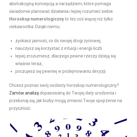
abstrakcyjną koncepcją a narzędziem, które pomaga
świadomie planować działania i lepiej rozumieć siebie.
Horoskop numerologiczny
to też coś więcej niż tylko
ciekawostka. Dzięki niemu:
zyskasz jasność, co do swojej drogi życiowej,
nauczysz się korzystać z intuicji i energii liczb
lepiej zrozumiesz, dlaczego pewne rzeczy dzieją się
właśnie teraz,
poczujesz się pewniej w podejmowaniu decyzji.
Chcesz poznać swój osobisty horoskop numerologiczny?
Zamów analizę
dopasowaną do Twojej daty urodzenia i
przekonaj się, jak liczby mogą zmienić Twoje spojrzenie na
przyszłość.