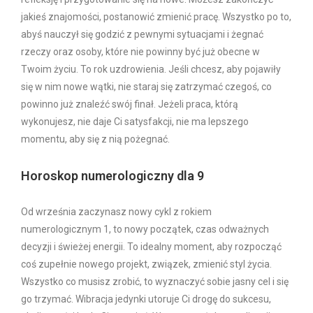
jakieś znajomości, postanowić zmienić pracę. Wszystko po to,
abyś nauczył się godzić z pewnymi sytuacjami i żegnać
rzeczy oraz osoby, które nie powinny być już obecne w
Twoim życiu. To rok uzdrowienia. Jeśli chcesz, aby pojawiły
się w nim nowe wątki, nie staraj się zatrzymać czegoś, co
powinno już znaleźć swój finał. Jeżeli praca, którą
wykonujesz, nie daje Ci satysfakcji, nie ma lepszego
momentu, aby się z nią pożegnać.
Horoskop numerologiczny dla 9
Od września zaczynasz nowy cykl z rokiem
numerologicznym 1, to nowy początek, czas odważnych
decyzji i świeżej energii. To idealny moment, aby rozpocząć
coś zupełnie nowego projekt, związek, zmienić styl życia.
Wszystko co musisz zrobić, to wyznaczyć sobie jasny cel i się
go trzymać. Wibracja jedynki utoruje Ci drogę do sukcesu,