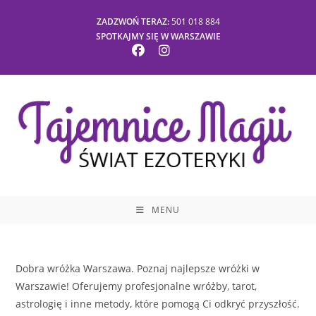
Skip
ZADZWOŃ TERAZ:
501 018 884
to
SPOTKAJMY SIĘ W WARSZAWIE
content
MENU
Dobra wróżka Warszawa. Poznaj najlepsze wróżki w
Warszawie! Oferujemy profesjonalne wróżby, tarot,
astrologię i inne metody, które pomogą Ci odkryć przyszłość.