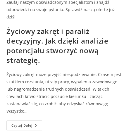
Zaufaj naszym doświadczonym specjalistom i znajdź
odpowiedzi na swoje pytania. Sprawdź naszą ofertę już
dziś!
Życiowy zakręt i paraliż
decyzyjny. Jak dzięki analizie
potencjału stworzyć nową
strategię.
Życiowy zakręt może przyjść niespodziewanie. Czasem jest
skutkiem rozstania, utraty pracy, wypalenia zawodowego
lub nagromadzenia trudnych doświadczeń. W takich
chwilach łatwo stracić poczucie kierunku i zacząć
zastanawiać się, co zrobić, aby odzyskać równowagę.
Wszystko…
Życiowy
Czytaj Dalej
Zakręt